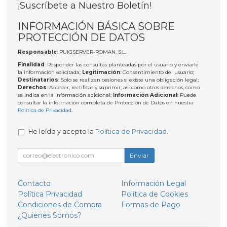
¡Suscríbete a Nuestro Boletín!
INFORMACIÓN BÁSICA SOBRE
PROTECCIÓN DE DATOS
Responsable
: PUIGSERVER-ROMAN, S.L.
Finalidad
: Responder las consultas planteadas por el usuario y enviarle
la información solicitada;
Legitimación
: Consentimiento del usuario;
Destinatarios
: Solo se realizan cesiones si existe una obligación legal;
Derechos
: Acceder, rectificar y suprimir, así como otros derechos, como
se indica en la información adicional;
Información Adicional
: Puede
consultar la información completa de Protección de Datos en nuestra
Política de Privacidad
.
He leído y acepto la
Política de Privacidad
.
Enviar
Contacto
Información Legal
Política Privacidad
Política de Cookies
Condiciones de Compra
Formas de Pago
¿Quienes Somos?