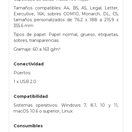
Tamaños compatibles: A4, B5, A5, Legal, Letter,
Executive, 16K, sobres COM10, Monarch, DL, C5,
tamaños personalizados de 76.2 x 188 a 215.9 x
355.6 mm
Tipos de papel: Papel normal, grueso, etiquetas,
sobres, transparencias
Gramaje: 60 a 163 g/m²
Conectividad
Puertos:
1 x USB 2.0
Compatibilidad
Sistemas operativos: Windows 7, 8.1, 10 y 11,
macOS 10.6 o superior, Linux
Consumibles