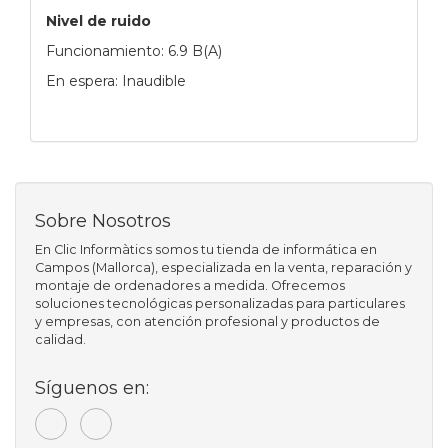
Nivel de ruido
Funcionamiento: 6.9 B(A)
En espera: Inaudible
Sobre Nosotros
En Clic Informàtics somos tu tienda de informática en
Campos (Mallorca), especializada en la venta, reparación y
montaje de ordenadores a medida. Ofrecemos
soluciones tecnológicas personalizadas para particulares
y empresas, con atención profesional y productos de
calidad.
Síguenos en: