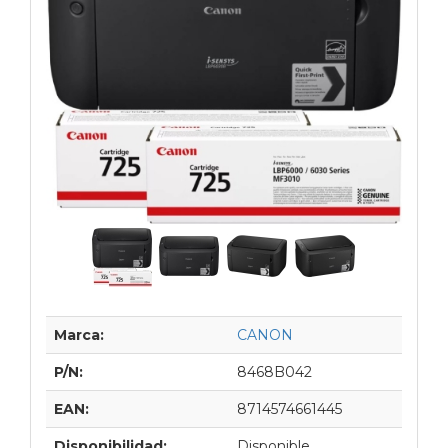
Marca:
CANON
P/N:
8468B042
EAN:
8714574661445
Disponibilidad:
Disponible