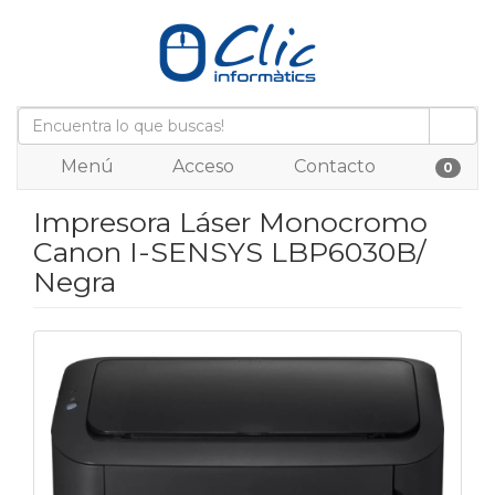
Menú
Acceso
Contacto
0
Impresora Láser Monocromo
Canon I-SENSYS LBP6030B/
Negra