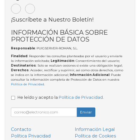
¡Suscríbete a Nuestro Boletín!
INFORMACIÓN BÁSICA SOBRE
PROTECCIÓN DE DATOS
Responsable
: PUIGSERVER-ROMAN, S.L.
Finalidad
: Responder las consultas planteadas por el usuario y enviarle
la información solicitada;
Legitimación
: Consentimiento del usuario;
Destinatarios
: Solo se realizan cesiones si existe una obligación legal;
Derechos
: Acceder, rectificar y suprimir, así como otros derechos, como
se indica en la información adicional;
Información Adicional
: Puede
consultar la información completa de Protección de Datos en nuestra
Política de Privacidad
.
He leído y acepto la
Política de Privacidad
.
Enviar
Contacto
Información Legal
Política Privacidad
Política de Cookies