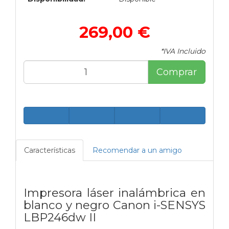
269,00 €
*IVA Incluido
Comprar
Características
Recomendar a un amigo
Impresora láser inalámbrica en
blanco y negro Canon i-SENSYS
LBP246dw II