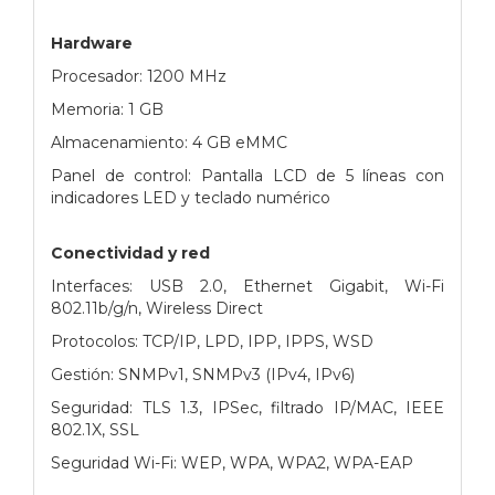
Hardware
Procesador: 1200 MHz
Memoria: 1 GB
Almacenamiento: 4 GB eMMC
Panel de control: Pantalla LCD de 5 líneas con
indicadores LED y teclado numérico
Conectividad y red
Interfaces: USB 2.0, Ethernet Gigabit, Wi-Fi
802.11b/g/n, Wireless Direct
Protocolos: TCP/IP, LPD, IPP, IPPS, WSD
Gestión: SNMPv1, SNMPv3 (IPv4, IPv6)
Seguridad: TLS 1.3, IPSec, filtrado IP/MAC, IEEE
802.1X, SSL
Seguridad Wi-Fi: WEP, WPA, WPA2, WPA-EAP