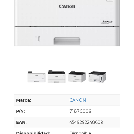
Marca:
CANON
P/N:
7187C006
EAN:
4549292248609
Disponibilidad:
Disponible