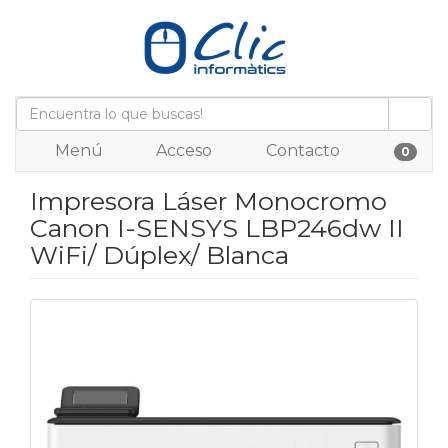
Menú
Acceso
Contacto
0
Impresora Láser Monocromo
Canon I-SENSYS LBP246dw II
WiFi/ Dúplex/ Blanca