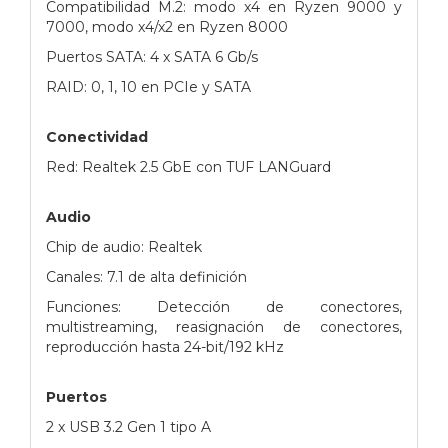
Compatibilidad M.2: modo x4 en Ryzen 9000 y
7000, modo x4/x2 en Ryzen 8000
Puertos SATA: 4 x SATA 6 Gb/s
RAID: 0, 1, 10 en PCIe y SATA
Conectividad
Red: Realtek 2.5 GbE con TUF LANGuard
Audio
Chip de audio: Realtek
Canales: 7.1 de alta definición
Funciones: Detección de conectores,
multistreaming, reasignación de conectores,
reproducción hasta 24-bit/192 kHz
Puertos
2 x USB 3.2 Gen 1 tipo A