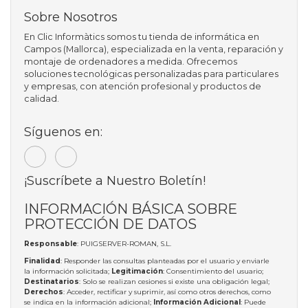
Sobre Nosotros
En Clic Informàtics somos tu tienda de informática en
Campos (Mallorca), especializada en la venta, reparación y
montaje de ordenadores a medida. Ofrecemos
soluciones tecnológicas personalizadas para particulares
y empresas, con atención profesional y productos de
calidad.
Síguenos en:
¡Suscríbete a Nuestro Boletín!
INFORMACIÓN BÁSICA SOBRE
PROTECCIÓN DE DATOS
Responsable
: PUIGSERVER-ROMAN, S.L.
Finalidad
: Responder las consultas planteadas por el usuario y enviarle
la información solicitada;
Legitimación
: Consentimiento del usuario;
Destinatarios
: Solo se realizan cesiones si existe una obligación legal;
Derechos
: Acceder, rectificar y suprimir, así como otros derechos, como
se indica en la información adicional;
Información Adicional
: Puede