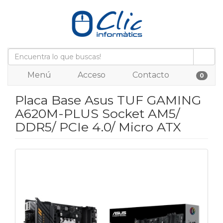
Menú
Acceso
Contacto
0
Placa Base Asus TUF GAMING
A620M-PLUS Socket AM5/
DDR5/ PCIe 4.0/ Micro ATX