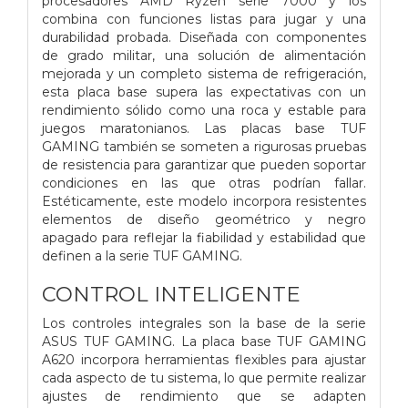
procesadores AMD Ryzen serie 7000 y los
combina con funciones listas para jugar y una
durabilidad probada. Diseñada con componentes
de grado militar, una solución de alimentación
mejorada y un completo sistema de refrigeración,
esta placa base supera las expectativas con un
rendimiento sólido como una roca y estable para
juegos maratonianos. Las placas base TUF
GAMING también se someten a rigurosas pruebas
de resistencia para garantizar que pueden soportar
condiciones en las que otras podrían fallar.
Estéticamente, este modelo incorpora resistentes
elementos de diseño geométrico y negro
apagado para reflejar la fiabilidad y estabilidad que
definen a la serie TUF GAMING.
CONTROL INTELIGENTE
Los controles integrales son la base de la serie
ASUS TUF GAMING. La placa base TUF GAMING
A620 incorpora herramientas flexibles para ajustar
cada aspecto de tu sistema, lo que permite realizar
ajustes de rendimiento que se adapten