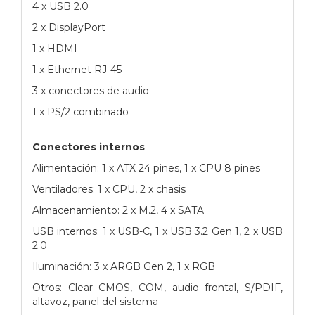
4 x USB 2.0
2 x DisplayPort
1 x HDMI
1 x Ethernet RJ-45
3 x conectores de audio
1 x PS/2 combinado
Conectores internos
Alimentación: 1 x ATX 24 pines, 1 x CPU 8 pines
Ventiladores: 1 x CPU, 2 x chasis
Almacenamiento: 2 x M.2, 4 x SATA
USB internos: 1 x USB-C, 1 x USB 3.2 Gen 1, 2 x USB
2.0
Iluminación: 3 x ARGB Gen 2, 1 x RGB
Otros: Clear CMOS, COM, audio frontal, S/PDIF,
altavoz, panel del sistema