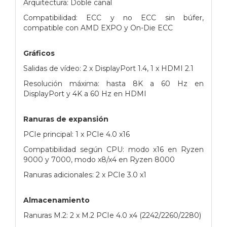
Arquitectura: Doble canal
Compatibilidad: ECC y no ECC sin búfer,
compatible con AMD EXPO y On-Die ECC
Gráficos
Salidas de vídeo: 2 x DisplayPort 1.4, 1 x HDMI 2.1
Resolución máxima: hasta 8K a 60 Hz en
DisplayPort y 4K a 60 Hz en HDMI
Ranuras de expansión
PCIe principal: 1 x PCIe 4.0 x16
Compatibilidad según CPU: modo x16 en Ryzen
9000 y 7000, modo x8/x4 en Ryzen 8000
Ranuras adicionales: 2 x PCIe 3.0 x1
Almacenamiento
Ranuras M.2: 2 x M.2 PCIe 4.0 x4 (2242/2260/2280)