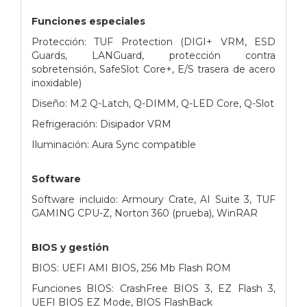
Funciones especiales
Protección: TUF Protection (DIGI+ VRM, ESD
Guards, LANGuard, protección contra
sobretensión, SafeSlot Core+, E/S trasera de acero
inoxidable)
Diseño: M.2 Q-Latch, Q-DIMM, Q-LED Core, Q-Slot
Refrigeración: Disipador VRM
Iluminación: Aura Sync compatible
Software
Software incluido: Armoury Crate, AI Suite 3, TUF
GAMING CPU-Z, Norton 360 (prueba), WinRAR
BIOS y gestión
BIOS: UEFI AMI BIOS, 256 Mb Flash ROM
Funciones BIOS: CrashFree BIOS 3, EZ Flash 3,
UEFI BIOS EZ Mode, BIOS FlashBack