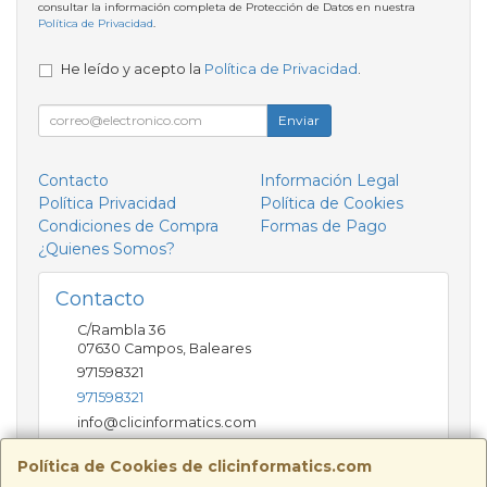
consultar la información completa de Protección de Datos en nuestra
Política de Privacidad
.
He leído y acepto la
Política de Privacidad
.
Enviar
Contacto
Información Legal
Política Privacidad
Política de Cookies
Condiciones de Compra
Formas de Pago
¿Quienes Somos?
Contacto
C/Rambla 36
07630
Campos
,
Baleares
971598321
971598321
info@clicinformatics.com
Política de Cookies de clicinformatics.com