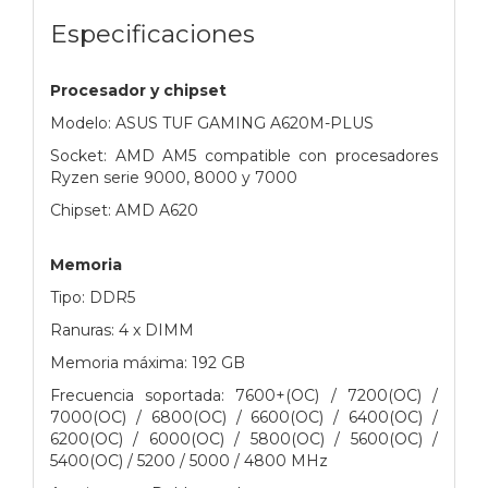
Especificaciones
Procesador y chipset
Modelo: ASUS TUF GAMING A620M-PLUS
Socket: AMD AM5 compatible con procesadores
Ryzen serie 9000, 8000 y 7000
Chipset: AMD A620
Memoria
Tipo: DDR5
Ranuras: 4 x DIMM
Memoria máxima: 192 GB
Frecuencia soportada: 7600+(OC) / 7200(OC) /
7000(OC) / 6800(OC) / 6600(OC) / 6400(OC) /
6200(OC) / 6000(OC) / 5800(OC) / 5600(OC) /
5400(OC) / 5200 / 5000 / 4800 MHz