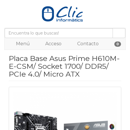
Menú
Acceso
Contacto
0
Placa Base Asus Prime H610M-
E-CSM/ Socket 1700/ DDR5/
PCIe 4.0/ Micro ATX