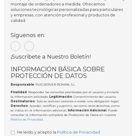
montaje de ordenadores a medida. Ofrecemos
soluciones tecnológicas personalizadas para particulares
y empresas, con atención profesional y productos de
calidad.
Síguenos en:
¡Suscríbete a Nuestro Boletín!
INFORMACIÓN BÁSICA SOBRE
PROTECCIÓN DE DATOS
Responsable
: PUIGSERVER-ROMAN, S.L.
Finalidad
: Responder las consultas planteadas por el usuario y enviarle
la información solicitada;
Legitimación
: Consentimiento del usuario;
Destinatarios
: Solo se realizan cesiones si existe una obligación legal;
Derechos
: Acceder, rectificar y suprimir, así como otros derechos, como
se indica en la información adicional;
Información Adicional
: Puede
consultar la información completa de Protección de Datos en nuestra
Política de Privacidad
.
He leído y acepto la
Política de Privacidad
.