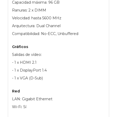
Capacidad máxima: 96 GB
Ranuras: 2 x DIMM
Velocidad: hasta 5600 MHz
Arquitectura: Dual Channel
Compatibilidad: No-ECC, Unbuffered
Gráficos
Salidas de vídeo:
- 1 x HDMI 2.1
- 1 x DisplayPort 1.4
- 1 x VGA (D-Sub)
Red
LAN: Gigabit Ethernet
Wi-Fi: Sí