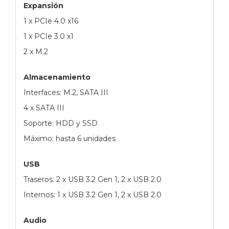
Expansión
1 x PCIe 4.0 x16
1 x PCIe 3.0 x1
2 x M.2
Almacenamiento
Interfaces: M.2, SATA III
4 x SATA III
Soporte: HDD y SSD
Máximo: hasta 6 unidades
USB
Traseros: 2 x USB 3.2 Gen 1, 2 x USB 2.0
Internos: 1 x USB 3.2 Gen 1, 2 x USB 2.0
Audio