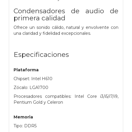
Condensadores de audio de
primera calidad
Ofrece un sonido cálido, natural y envolvente con
una claridad y fidelidad excepcionales.
Especificaciones
Plataforma
Chipset: Intel H610
Zócalo: LGA1700
Procesadores compatibles: Intel Core i3/i5/i7/i9,
Pentium Gold y Celeron
Memoria
Tipo: DDR5