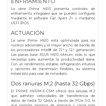
ENFRIAMIENTO
La serie Prime H610 presenta controles de
enfriamiento integrales que se pueden configurar
mediante el software Fan Xpert 2+ o mediante
UEFI BIOS.
ACTUACIÓN
La serie Prime H610 está optimizada para los
núcleos adicionales y el mayor ancho de banda de
los procesadores Intel® de 13.ª y 12.ª generación.
Las placas base ASUS H610 ofrecen todo lo que
necesitas para aumentar la productividad diaria.
Con un rendimiento estable, refrigeración intuitiva
y opciones de transmisión flexibles, su sistema
estará listo para usar de inmediato.
Dos ranuras M.2 (hasta 32 Gbps)
El PRIME H610M-E-CSM ofrece dos ranuras M.2
que admiten velocidades de transferencia de
datos de hasta 32 Gbit/s a través de PCIe 3.0, lo
que permite tiempos de arranque y carga más