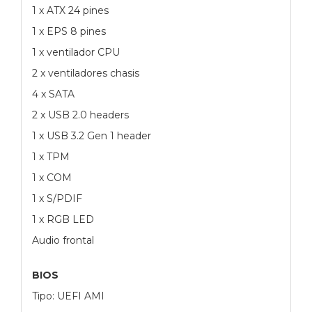
1 x ATX 24 pines
1 x EPS 8 pines
1 x ventilador CPU
2 x ventiladores chasis
4 x SATA
2 x USB 2.0 headers
1 x USB 3.2 Gen 1 header
1 x TPM
1 x COM
1 x S/PDIF
1 x RGB LED
Audio frontal
BIOS
Tipo: UEFI AMI