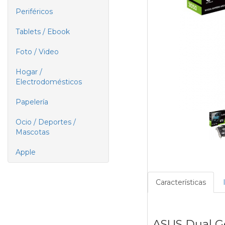
Periféricos
Tablets / Ebook
Foto / Video
Hogar /
Electrodomésticos
Papelería
Ocio / Deportes /
Mascotas
Apple
Características
ASUS Dual G