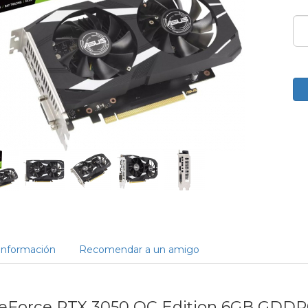
Información
Recomendar a un amigo
eForce RTX 3050 OC Edition 6GB GDDR