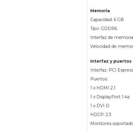
Memoria
Capacidad: 6 GB
Tipo: GDDR6
Interfaz de memoria:
Velocidad de memori
Interfaz y puertos
Interfaz: PCI Expres
Puertos:
1 x HDMI 2.1
1 x DisplayPort 1.4a
1 x DVI-D
HDCP: 2.3
Monitores soportado