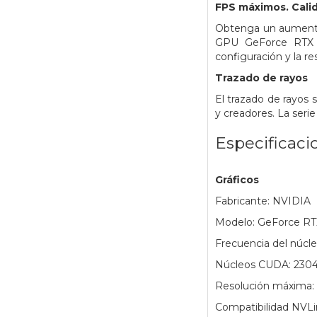
FPS máximos. Calid
Obtenga un aumento
GPU GeForce RTX a
configuración y la re
Trazado de rayos
El trazado de rayos 
y creadores. La seri
Especificaci
Gráficos
Fabricante: NVIDIA
Modelo: GeForce RT
Frecuencia del núcl
Núcleos CUDA: 230
Resolución máxima:
Compatibilidad NVLi