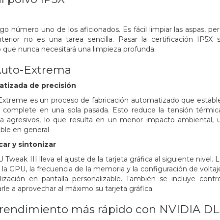
go número uno de los aficionados. Es fácil limpiar las aspas, pe
terior no es una tarea sencilla. Pasar la certificación IP5X 
o que nunca necesitará una limpieza profunda.
Auto-Extrema
atizada de precisión
Extreme es un proceso de fabricación automatizado que establec
e complete en una sola pasada. Esto reduce la tensión térmi
za agresivos, lo que resulta en un menor impacto ambiental,
ble en general
ar y sintonizar
Tweak III lleva el ajuste de la tarjeta gráfica al siguiente nivel.
e la GPU, la frecuencia de la memoria y la configuración de volta
lización en pantalla personalizable. También se incluye con
rle a aprovechar al máximo su tarjeta gráfica.
rendimiento más rápido con NVIDIA DL