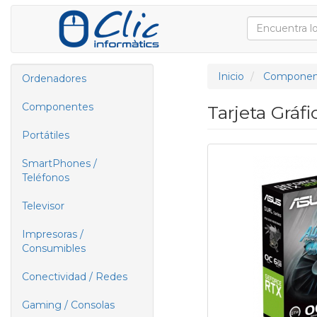
Inicio
Componen
Ordenadores
Componentes
Tarjeta Grá
Portátiles
SmartPhones /
Teléfonos
Televisor
Impresoras /
Consumibles
Conectividad / Redes
Gaming / Consolas