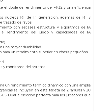
 el doble de rendimiento del FP32 y una eficiencia
los núcleos RT de 1.ª generación, además de RT y
 trazado de rayos.
imiento con escasez estructural y algoritmos de IA
el rendimiento del juego y capacidades de IA
do)
ra una mayor durabilidad.
ión para un rendimiento superior en chasis pequeños.
ad.
os y monitoreo del sistema.
na un rendimiento térmico dinámico con una amplia
gráficas se incluyen en esta tarjeta de 2 ranuras y 20
US Dual la elección perfecta para los jugadores que