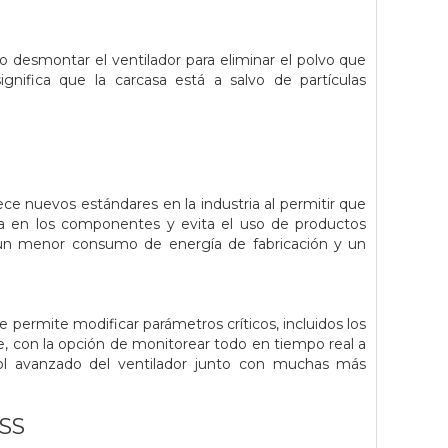
ro desmontar el ventilador para eliminar el polvo que
significa que la carcasa está a salvo de partículas
e nuevos estándares en la industria al permitir que
ca en los componentes y evita el uso de productos
 un menor consumo de energía de fabricación y un
 Le permite modificar parámetros críticos, incluidos los
je, con la opción de monitorear todo en tiempo real a
trol avanzado del ventilador junto con muchas más
SS