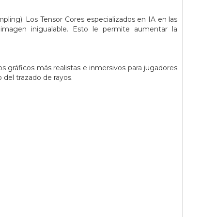
ng). Los Tensor Cores especializados en IA en las
magen inigualable. Esto le permite aumentar la
s gráficos más realistas e inmersivos para jugadores
del trazado de rayos.