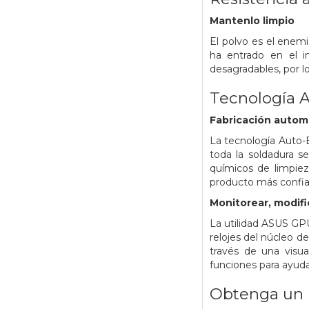
Mantenlo limpio
El polvo es el enemi
ha entrado en el in
desagradables, por l
Tecnología 
Fabricación autom
La tecnología Auto-
toda la soldadura s
químicos de limpie
producto más confia
Monitorear, modific
La utilidad ASUS GPU 
relojes del núcleo d
través de una visua
funciones para ayuda
Obtenga un 