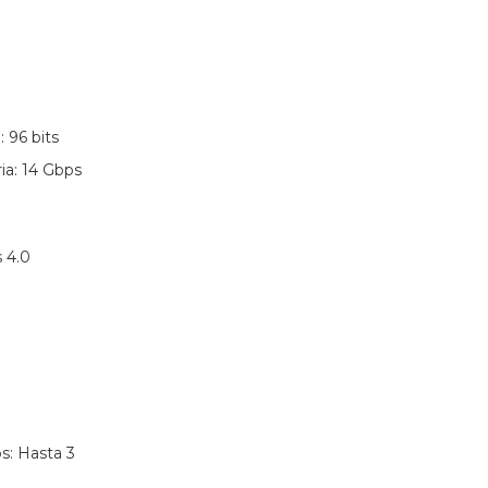
 96 bits
a: 14 Gbps
s 4.0
s: Hasta 3