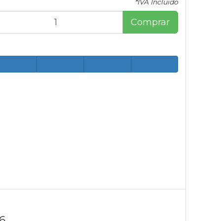
*IVA Incluido
Comprar
6