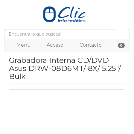
Menú
Acceso
Contacto
0
Grabadora Interna CD/DVD
Asus DRW-08D6MT/ 8X/ 5.25"/
Bulk