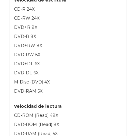
CD-R 24X
CD-RW 24X
DVD+R 8X
DVD-R 8X
DVD+RW 8X
DVD-RW 6X
DVD+DL 6X
DVD-DL 6X
M-Disc (DVD) 4X
DVD-RAM 5X
Velocidad de lectura
CD-ROM (Read) 48X
DVD-ROM (Read) 8X
DVD-RAM (Read) 5X