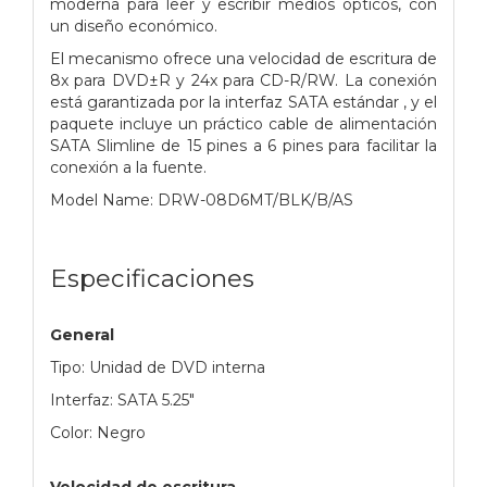
moderna para leer y escribir medios ópticos, con
un diseño económico.
El mecanismo ofrece una velocidad de escritura de
8x para DVD±R y 24x para CD-R/RW. La conexión
está garantizada por la interfaz SATA estándar , y el
paquete incluye un práctico cable de alimentación
SATA Slimline de 15 pines a 6 pines para facilitar la
conexión a la fuente.
Model Name: DRW-08D6MT/BLK/B/AS
Especificaciones
General
Tipo: Unidad de DVD interna
Interfaz: SATA 5.25"
Color: Negro
Velocidad de escritura