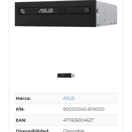
Marca:
ASUS
P/N:
90DD0340-B19000
EAN:
4711636304627
Disponibilidad:
Disponible