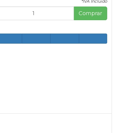
*IVA Incluido
Comprar