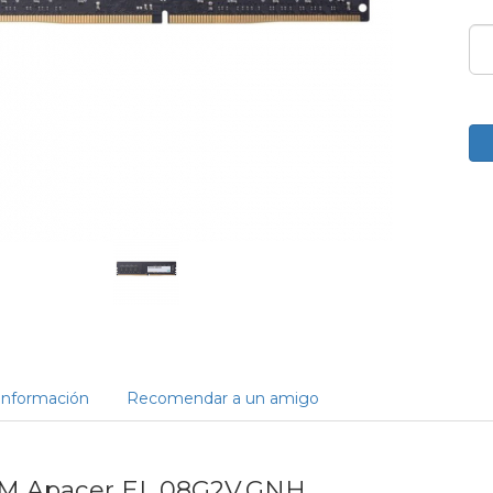
Información
Recomendar a un amigo
M Apacer EL.08G2V.GNH