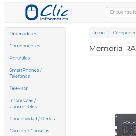
Inicio
Componen
Ordenadores
Componentes
Memoria RA
Portátiles
SmartPhones /
Teléfonos
Televisor
Impresoras /
Consumibles
Conectividad / Redes
Gaming / Consolas