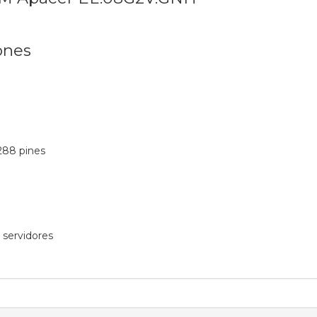
ones
88 pines
 servidores