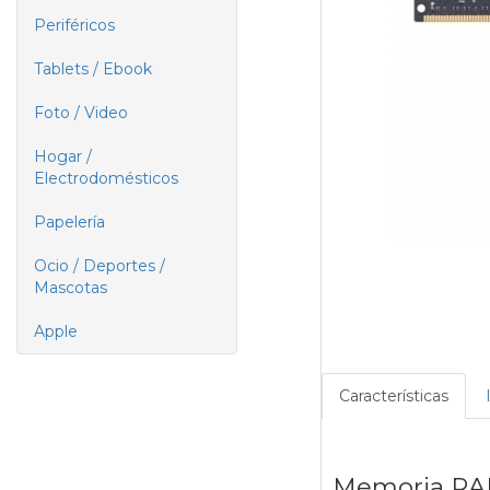
Periféricos
Tablets / Ebook
Foto / Video
Hogar /
Electrodomésticos
Papelería
Ocio / Deportes /
Mascotas
Apple
Características
Memoria RA