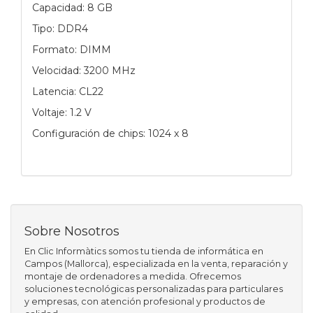
Capacidad: 8 GB
Tipo: DDR4
Formato: DIMM
Velocidad: 3200 MHz
Latencia: CL22
Voltaje: 1.2 V
Configuración de chips: 1024 x 8
Sobre Nosotros
En Clic Informàtics somos tu tienda de informática en
Campos (Mallorca), especializada en la venta, reparación y
montaje de ordenadores a medida. Ofrecemos
soluciones tecnológicas personalizadas para particulares
y empresas, con atención profesional y productos de