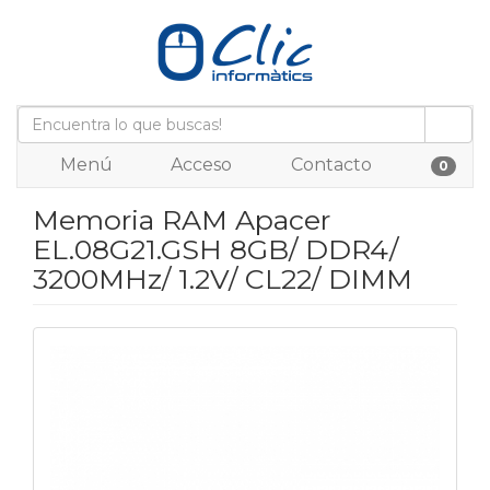
Menú
Acceso
Contacto
0
Memoria RAM Apacer
EL.08G21.GSH 8GB/ DDR4/
3200MHz/ 1.2V/ CL22/ DIMM