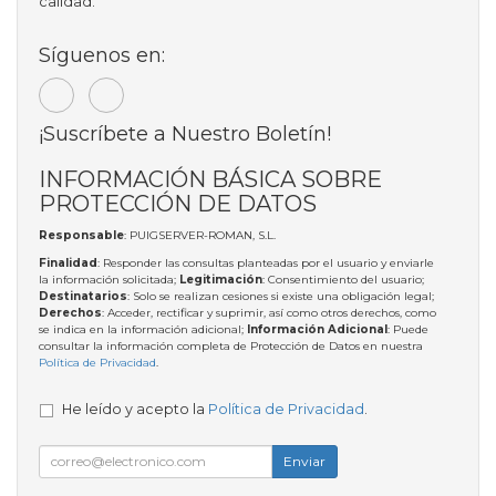
calidad.
Síguenos en:
¡Suscríbete a Nuestro Boletín!
INFORMACIÓN BÁSICA SOBRE
PROTECCIÓN DE DATOS
Responsable
: PUIGSERVER-ROMAN, S.L.
Finalidad
: Responder las consultas planteadas por el usuario y enviarle
la información solicitada;
Legitimación
: Consentimiento del usuario;
Destinatarios
: Solo se realizan cesiones si existe una obligación legal;
Derechos
: Acceder, rectificar y suprimir, así como otros derechos, como
se indica en la información adicional;
Información Adicional
: Puede
consultar la información completa de Protección de Datos en nuestra
Política de Privacidad
.
He leído y acepto la
Política de Privacidad
.
Enviar