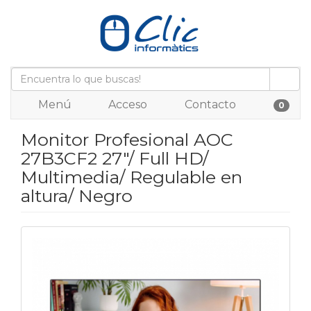
Menú
Acceso
Contacto
0
Monitor Profesional AOC
27B3CF2 27"/ Full HD/
Multimedia/ Regulable en
altura/ Negro