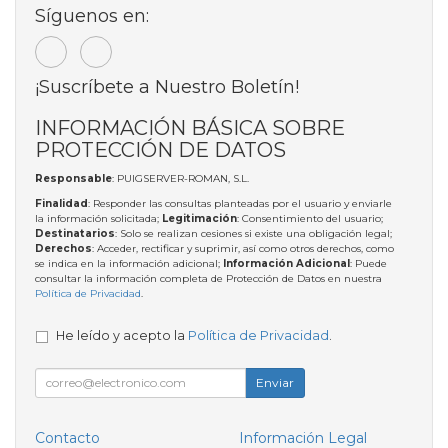
Síguenos en:
¡Suscríbete a Nuestro Boletín!
INFORMACIÓN BÁSICA SOBRE
PROTECCIÓN DE DATOS
Responsable
: PUIGSERVER-ROMAN, S.L.
Finalidad
: Responder las consultas planteadas por el usuario y enviarle
la información solicitada;
Legitimación
: Consentimiento del usuario;
Destinatarios
: Solo se realizan cesiones si existe una obligación legal;
Derechos
: Acceder, rectificar y suprimir, así como otros derechos, como
se indica en la información adicional;
Información Adicional
: Puede
consultar la información completa de Protección de Datos en nuestra
Política de Privacidad
.
He leído y acepto la
Política de Privacidad
.
Enviar
Contacto
Información Legal