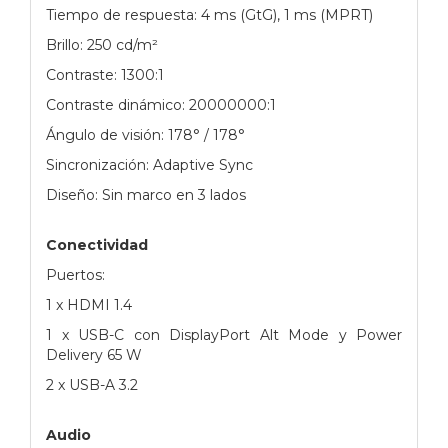
Tiempo de respuesta: 4 ms (GtG), 1 ms (MPRT)
Brillo: 250 cd/m²
Contraste: 1300:1
Contraste dinámico: 20000000:1
Ángulo de visión: 178° / 178°
Sincronización: Adaptive Sync
Diseño: Sin marco en 3 lados
Conectividad
Puertos:
1 x HDMI 1.4
1 x USB-C con DisplayPort Alt Mode y Power
Delivery 65 W
2 x USB-A 3.2
Audio