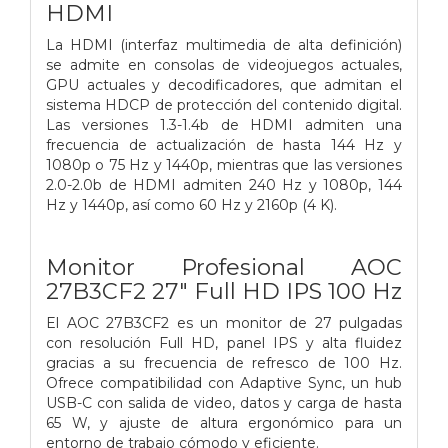
HDMI
La HDMI (interfaz multimedia de alta definición)
se admite en consolas de videojuegos actuales,
GPU actuales y decodificadores, que admitan el
sistema HDCP de protección del contenido digital.
Las versiones 1.3-1.4b de HDMI admiten una
frecuencia de actualización de hasta 144 Hz y
1080p o 75 Hz y 1440p, mientras que las versiones
2.0-2.0b de HDMI admiten 240 Hz y 1080p, 144
Hz y 1440p, así como 60 Hz y 2160p (4 K).
Monitor Profesional AOC
27B3CF2 27" Full HD IPS 100 Hz
El AOC 27B3CF2 es un monitor de 27 pulgadas
con resolución Full HD, panel IPS y alta fluidez
gracias a su frecuencia de refresco de 100 Hz.
Ofrece compatibilidad con Adaptive Sync, un hub
USB-C con salida de video, datos y carga de hasta
65 W, y ajuste de altura ergonómico para un
entorno de trabajo cómodo y eficiente.