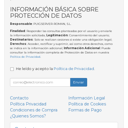
INFORMACIÓN BÁSICA SOBRE
PROTECCIÓN DE DATOS
Responsable
: PUIGSERVER-ROMAN, S.L.
Finalidad
: Responder las consultas planteadas por el usuario y enviarle
la información solicitada;
Legitimación
: Consentimiento del usuario;
Destinatarios
: Solo se realizan cesiones si existe una obligación legal;
Derechos
: Acceder, rectificar y suprimir, así como otros derechos, como
se indica en la información adicional;
Información Adicional
: Puede
consultar la información completa de Protección de Datos en nuestra
Política de Privacidad
.
He leído y acepto la
Política de Privacidad
.
Enviar
Contacto
Información Legal
Política Privacidad
Política de Cookies
Condiciones de Compra
Formas de Pago
¿Quienes Somos?