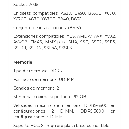
Socket: AM5
Chipsets compatibles: A620, B650, B650E, X670,
X670E, X870, X870E, B840, B850
Conjunto de instrucciones: x86-64
Extensiones compatibles: AES, AMD-V, AVX, AVX2,
AVX512, FMA3, MMX-plus, SHA, SSE, SSE2, SSE3,
SSE4.1, SSE4.2, SSE4A, SSSE3
Memoria
Tipo de memoria: DDR5
Formato de memoria: UDIMM
Canales de memoria: 2
Memoria máxima soportada: 192 GB
Velocidad máxima de memoria: DDR5-5600 en
configuraciones 2 DIMM, DDR5-3600 en
configuraciones 4 DIMM
Soporte ECC: Sí, requiere placa base compatible