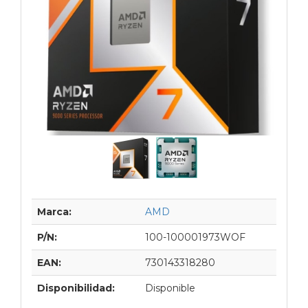
Marca:
AMD
P/N:
100-100001973WOF
EAN:
730143318280
Disponibilidad:
Disponible