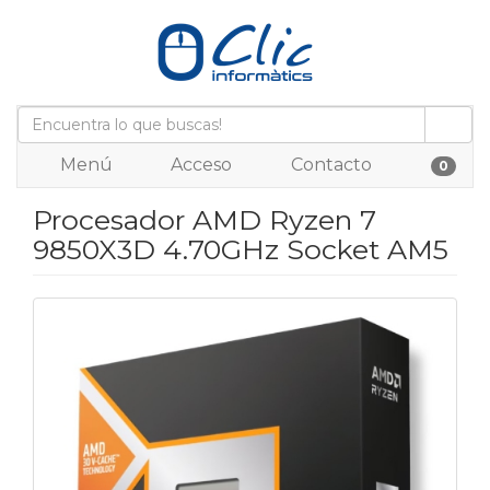
Menú
Acceso
Contacto
0
Procesador AMD Ryzen 7
9850X3D 4.70GHz Socket AM5