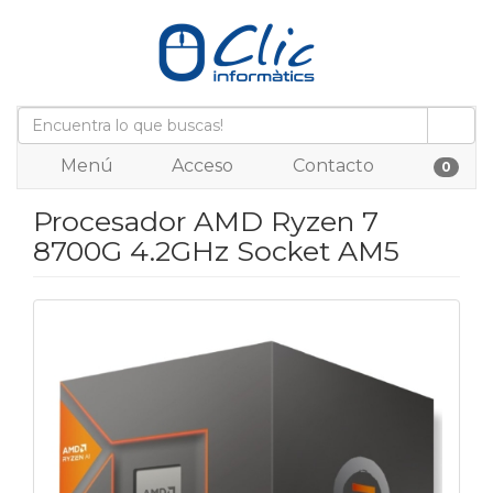
Menú
Acceso
Contacto
0
Procesador AMD Ryzen 7
8700G 4.2GHz Socket AM5