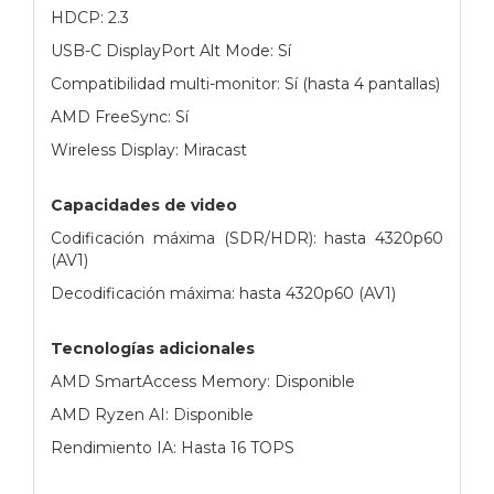
HDCP: 2.3
USB-C DisplayPort Alt Mode: Sí
Compatibilidad multi-monitor: Sí (hasta 4 pantallas)
AMD FreeSync: Sí
Wireless Display: Miracast
Capacidades de video
Codificación máxima (SDR/HDR): hasta 4320p60
(AV1)
Decodificación máxima: hasta 4320p60 (AV1)
Tecnologías adicionales
AMD SmartAccess Memory: Disponible
AMD Ryzen AI: Disponible
Rendimiento IA: Hasta 16 TOPS