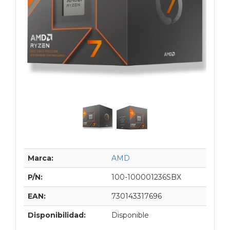
Marca:
AMD
P/N:
100-100001236SBX
EAN:
730143317696
Disponibilidad:
Disponible