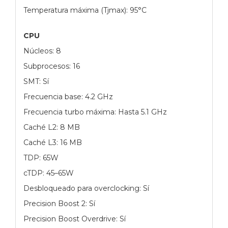
Temperatura máxima (Tjmax): 95°C
CPU
Núcleos: 8
Subprocesos: 16
SMT: Sí
Frecuencia base: 4.2 GHz
Frecuencia turbo máxima: Hasta 5.1 GHz
Caché L2: 8 MB
Caché L3: 16 MB
TDP: 65W
cTDP: 45–65W
Desbloqueado para overclocking: Sí
Precision Boost 2: Sí
Precision Boost Overdrive: Sí