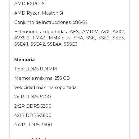
AMD EXPO: Sí
AMD Ryzen Master: Sí
Conjunto de instrucciones: x86-64
Extensiones soportadas: AES, AMD-V, AVX, AVX2,
AVX512, FMA3, MMX-plus, SHA, SSE, SSE2, SSE3,
SSE4.1, SSE4.2, SSE4A, SSSE3
Memoria
Tipo: DDR5 UDIMM
Memoria máxima: 256 GB
Velocidad máxima soportada:
2x1R DDR5-5200
2x2R DDR5-5200
4x1R DDR5-3600
4x2R DDR5-3600