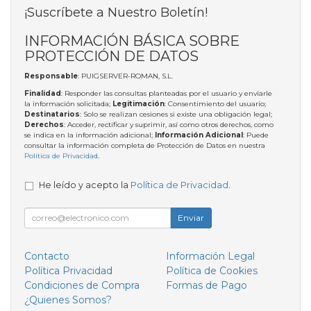
¡Suscríbete a Nuestro Boletín!
INFORMACIÓN BÁSICA SOBRE
PROTECCIÓN DE DATOS
Responsable
: PUIGSERVER-ROMAN, S.L.
Finalidad
: Responder las consultas planteadas por el usuario y enviarle
la información solicitada;
Legitimación
: Consentimiento del usuario;
Destinatarios
: Solo se realizan cesiones si existe una obligación legal;
Derechos
: Acceder, rectificar y suprimir, así como otros derechos, como
se indica en la información adicional;
Información Adicional
: Puede
consultar la información completa de Protección de Datos en nuestra
Política de Privacidad
.
He leído y acepto la
Política de Privacidad
.
Enviar
Contacto
Información Legal
Política Privacidad
Política de Cookies
Condiciones de Compra
Formas de Pago
¿Quienes Somos?