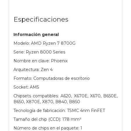
Especificaciones
Información general
Modelo: AMD Ryzen 7 8700G
Serie: Ryzen 8000 Series
Nombre en clave: Phoenix
Arquitectura: Zen 4
Formato: Computadoras de escritorio
Socket: AM5
Chipsets compatibles: A620, X670E, X670, B650E,
B650, X870E, X870, B840, B850
Tecnología de fabricación: TSMC 4nm FinFET
Tamaño del chip (CCD): 178 mm²
Número de chips en el paquete: 1