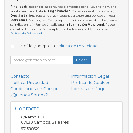
Finalidad
: Responder las consultas planteadas por el usuario y enviarle
la información solicitada;
Legitimación
: Consentimiento del usuario;
Destinatarios
: Solo se realizan cesiones si existe una obligación legal;
Derechos
: Acceder, rectificar y suprimir, así como otros derechos, como
se indica en la información adicional;
Información Adicional
: Puede
consultar la información completa de Protección de Datos en nuestra
Política de Privacidad
.
He leído y acepto la
Política de Privacidad
.
Enviar
Contacto
Información Legal
Política Privacidad
Política de Cookies
Condiciones de Compra
Formas de Pago
¿Quienes Somos?
Contacto
C/Rambla 36
07630
Campos
,
Baleares
971598321