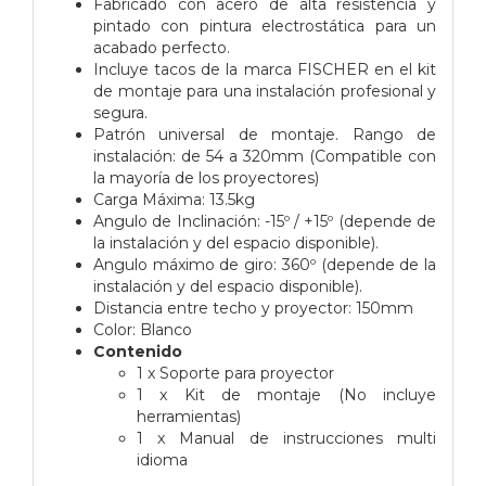
Fabricado con acero de alta resistencia y
pintado con pintura electrostática para un
acabado perfecto.
Incluye tacos de la marca FISCHER en el kit
de montaje para una instalación profesional y
segura.
Patrón universal de montaje. Rango de
instalación: de 54 a 320mm (Compatible con
la mayoría de los proyectores)
Carga Máxima: 13.5kg
Angulo de Inclinación: -15º / +15º (depende de
la instalación y del espacio disponible).
Angulo máximo de giro: 360º (depende de la
instalación y del espacio disponible).
Distancia entre techo y proyector: 150mm
Color: Blanco
Contenido
1 x Soporte para proyector
1 x Kit de montaje (No incluye
herramientas)
1 x Manual de instrucciones multi
idioma