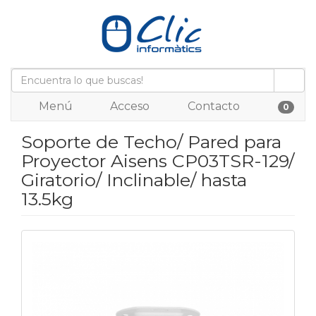
Menú
Acceso
Contacto
0
Soporte de Techo/ Pared para
Proyector Aisens CP03TSR-129/
Giratorio/ Inclinable/ hasta
13.5kg