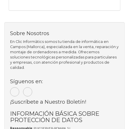
Sobre Nosotros
En Clic Informàtics somos tu tienda de informática en
Campos (Mallorca), especializada en la venta, reparación y
montaje de ordenadores a medida. Ofrecemos
soluciones tecnológicas personalizadas para particulares
y empresas, con atención profesional y productos de
calidad.
Síguenos en:
¡Suscríbete a Nuestro Boletín!
INFORMACIÓN BÁSICA SOBRE
PROTECCIÓN DE DATOS
Responsable
: PUIGSERVER-ROMAN, S.L.