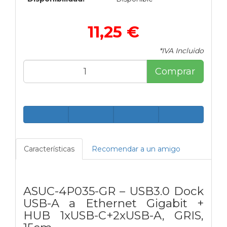
11,25 €
*IVA Incluido
Comprar
Características
Recomendar a un amigo
ASUC-4P035-GR – USB3.0 Dock
USB-A a Ethernet Gigabit +
HUB 1xUSB-C+2xUSB-A, GRIS,