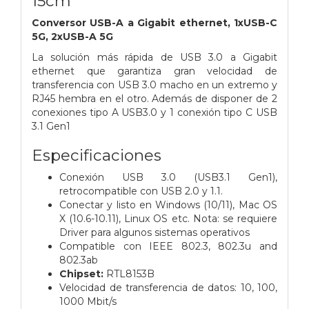
15cm
Conversor USB-A a Gigabit ethernet, 1xUSB-C
5G, 2xUSB-A 5G
La solución más rápida de USB 3.0 a Gigabit
ethernet que garantiza gran velocidad de
transferencia con USB 3.0 macho en un extremo y
RJ45 hembra en el otro. Además de disponer de 2
conexiones tipo A USB3.0 y 1 conexión tipo C USB
3.1 Gen1
Especificaciones
Conexión USB 3.0 (USB3.1 Gen1),
retrocompatible con USB 2.0 y 1.1.
Conectar y listo en Windows (10/11), Mac OS
X (10.6-10.11), Linux OS etc. Nota: se requiere
Driver para algunos sistemas operativos
Compatible con IEEE 802.3, 802.3u and
802.3ab
Chipset:
RTL8153B
Velocidad de transferencia de datos: 10, 100,
1000 Mbit/s