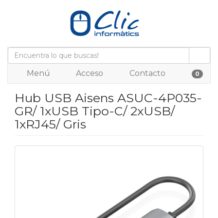
Menú
Acceso
Contacto
0
Hub USB Aisens ASUC-4P035-
GR/ 1xUSB Tipo-C/ 2xUSB/
1xRJ45/ Gris