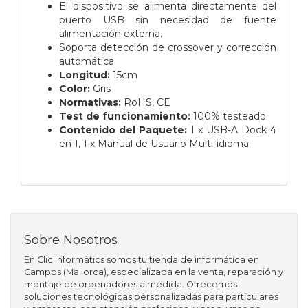
El dispositivo se alimenta directamente del
puerto USB sin necesidad de fuente
alimentación externa.
Soporta detección de crossover y corrección
automática.
Longitud:
15cm
Color:
Gris
Normativas:
RoHS, CE
Test de funcionamiento:
100% testeado
Contenido del Paquete:
1 x USB-A Dock 4
en 1,
1 x Manual de Usuario Multi-idioma
Sobre Nosotros
En Clic Informàtics somos tu tienda de informática en
Campos (Mallorca), especializada en la venta, reparación y
montaje de ordenadores a medida. Ofrecemos
soluciones tecnológicas personalizadas para particulares