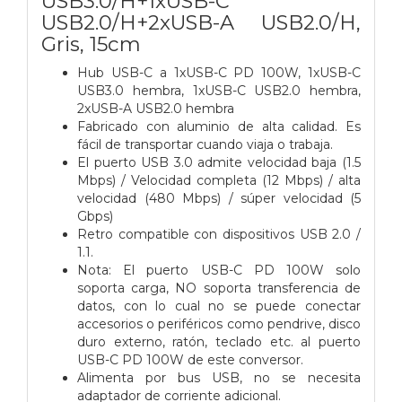
USB3.0/H+1xUSB-C
USB2.0/H+2xUSB-A USB2.0/H,
Gris, 15cm
Hub USB-C a 1xUSB-C PD 100W, 1xUSB-C
USB3.0 hembra, 1xUSB-C USB2.0 hembra,
2xUSB-A USB2.0 hembra
Fabricado con aluminio de alta calidad. Es
fácil de transportar cuando viaja o trabaja.
El puerto USB 3.0 admite velocidad baja (1.5
Mbps) / Velocidad completa (12 Mbps) / alta
velocidad (480 Mbps) / súper velocidad (5
Gbps)
Retro compatible con dispositivos USB 2.0 /
1.1.
Nota: El puerto USB-C PD 100W solo
soporta carga, NO soporta transferencia de
datos, con lo cual no se puede conectar
accesorios o periféricos como pendrive, disco
duro externo, ratón, teclado etc. al puerto
USB-C PD 100W de este conversor.
Alimenta por bus USB, no se necesita
adaptador de corriente adicional.