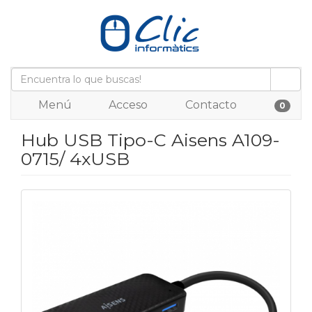
Menú
Acceso
Contacto
0
Hub USB Tipo-C Aisens A109-
0715/ 4xUSB