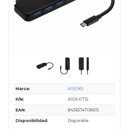
Marca:
AISENS
P/N:
A109-0715
EAN:
8436574708615
Disponibilidad:
Disponible