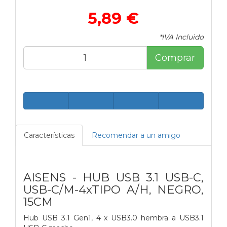
5,89 €
*IVA Incluido
Comprar
Características
Recomendar a un amigo
AISENS - HUB USB 3.1 USB-C,
USB-C/M-4xTIPO A/H, NEGRO,
15CM
Hub USB 3.1 Gen1, 4 x USB3.0 hembra a USB3.1