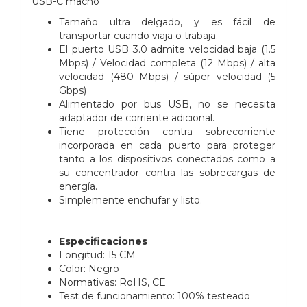
USB-C macho
Tamaño ultra delgado, y es fácil de
transportar cuando viaja o trabaja.
El puerto USB 3.0 admite velocidad baja (1.5
Mbps) / Velocidad completa (12 Mbps) / alta
velocidad (480 Mbps) / súper velocidad (5
Gbps)
Alimentado por bus USB, no se necesita
adaptador de corriente adicional.
Tiene protección contra sobrecorriente
incorporada en cada puerto para proteger
tanto a los dispositivos conectados como a
su concentrador contra las sobrecargas de
energía.
Simplemente enchufar y listo.
Especificaciones
Longitud: 15 CM
Color: Negro
Normativas: RoHS, CE
Test de funcionamiento: 100% testeado