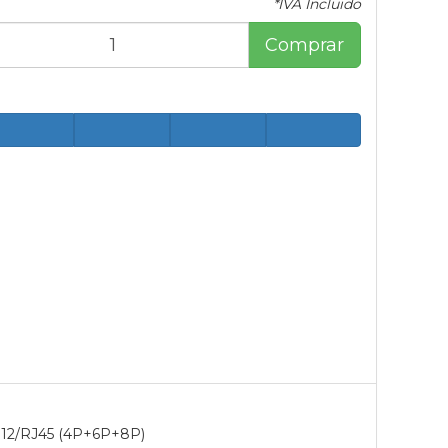
*IVA Incluido
Comprar
RJ12/RJ45 (4P+6P+8P)