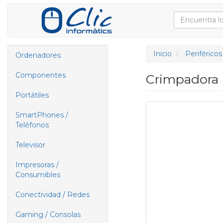
Inicio
Periféricos
Ordenadores
Componentes
Crimpadora M
Portátiles
SmartPhones /
Teléfonos
Televisor
Impresoras /
Consumibles
Conectividad / Redes
Gaming / Consolas