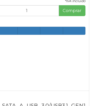
*IVA Incluido
Comprar
SATA A USB 3.0/USB3.1 GEN1,