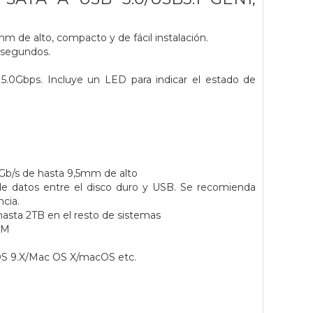
mm de alto, compacto y de fácil instalación.
0 segundos.
5.0Gbps. Incluye un LED para indicar el estado de
6 Gb/s de hasta 9,5mm de alto
de datos entre el disco duro y USB. Se recomienda
cia.
asta 2TB en el resto de sistemas
PM
OS 9.X/Mac OS X/macOS etc.