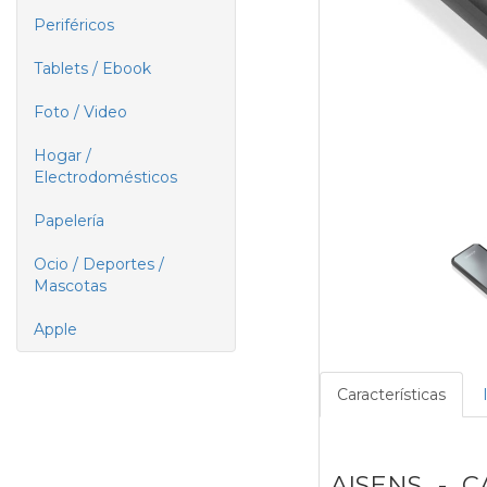
Periféricos
Tablets / Ebook
Foto / Video
Hogar /
Electrodomésticos
Papelería
Ocio / Deportes /
Mascotas
Apple
Características
AISENS - C