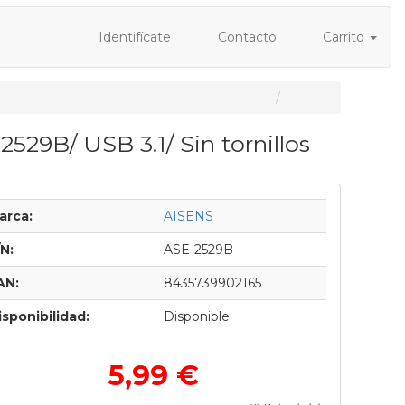
Identifícate
Contacto
Carrito
529B/ USB 3.1/ Sin tornillos
arca:
AISENS
/N:
ASE-2529B
AN:
8435739902165
isponibilidad:
Disponible
5,99 €