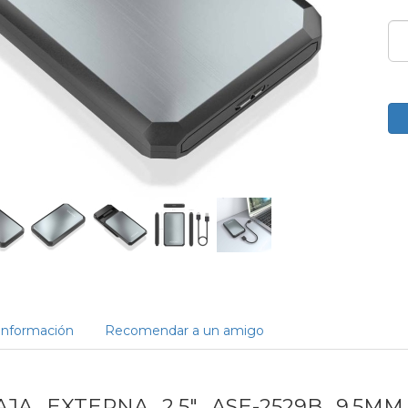
Información
Recomendar a un amigo
AJA EXTERNA 2,5" ASE-2529B 9.5MM 