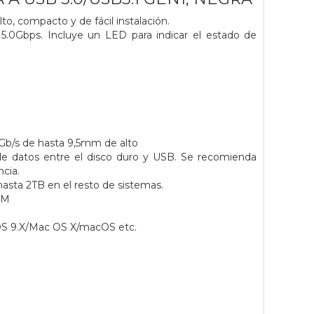
to, compacto y de fácil instalación.
5.0Gbps. Incluye un LED para indicar el estado de
6 Gb/s de hasta 9,5mm de alto
de datos entre el disco duro y USB. Se recomienda
cia.
asta 2TB en el resto de sistemas.
PM
OS 9.X/Mac OS X/macOS etc.