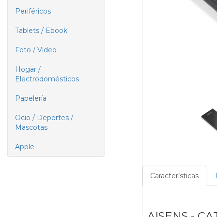
Periféricos
Tablets / Ebook
Foto / Video
Hogar /
Electrodomésticos
Papelería
Ocio / Deportes /
Mascotas
Apple
Características
AISENS - CA