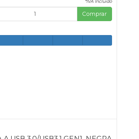
*IVA Incluido
Comprar
 A USB 3.0/USB3.1 GEN1, NEGRA