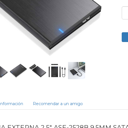
Información
Recomendar a un amigo
JA EXTERNA 2,5" ASE-2528B 9.5MM SATA