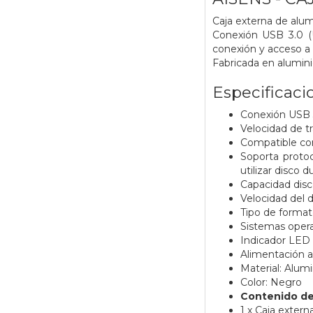
Caja externa de alumi
Conexión USB 3.0 (U
conexión y acceso a 
Fabricada en alumini
Especificaci
Conexión USB 3
Velocidad de t
Compatible con 
Soporta proto
utilizar disco
Capacidad disc
Velocidad del
Tipo de format
Sistemas oper
Indicador LED
Alimentación a
Material: Alumi
Color: Negro
Contenido de
1 x Caja externa