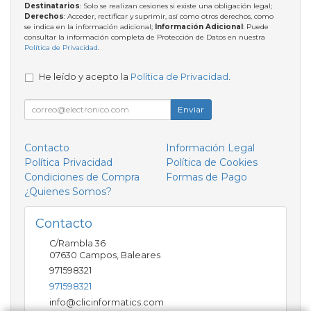
Destinatarios
: Solo se realizan cesiones si existe una obligación legal;
Derechos
: Acceder, rectificar y suprimir, así como otros derechos, como
se indica en la información adicional;
Información Adicional
: Puede
consultar la información completa de Protección de Datos en nuestra
Política de Privacidad
.
He leído y acepto la
Política de Privacidad
.
Enviar
Contacto
Información Legal
Política Privacidad
Política de Cookies
Condiciones de Compra
Formas de Pago
¿Quienes Somos?
Contacto
C/Rambla 36
07630
Campos
,
Baleares
971598321
971598321
info@clicinformatics.com