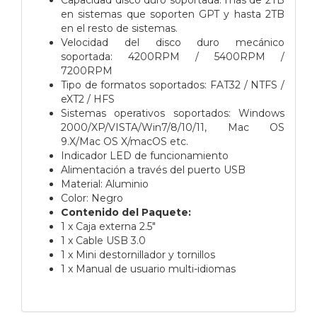
en sistemas que soporten GPT y hasta 2TB
en el resto de sistemas.
Velocidad del disco duro mecánico
soportada: 4200RPM / 5400RPM /
7200RPM
Tipo de formatos soportados: FAT32 / NTFS /
eXT2 / HFS
Sistemas operativos soportados: Windows
2000/XP/VISTA/Win7/8/10/11, Mac OS
9.X/Mac OS X/macOS etc.
Indicador LED de funcionamiento
Alimentación a través del puerto USB
Material: Aluminio
Color: Negro
Contenido del Paquete:
1 x Caja externa 2.5"
1 x Cable USB 3.0
1 x Mini destornillador y tornillos
1 x Manual de usuario multi-idiomas