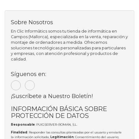
Sobre Nosotros
En Clic Informàtics somos tu tienda de informática en
Campos (Mallorca), especializada en la venta, reparación y
montaje de ordenadores a medida. Ofrecemos
soluciones tecnológicas personalizadas para particulares
y empresas, con atención profesional y productos de
calidad.
Síguenos en:
¡Suscríbete a Nuestro Boletín!
INFORMACIÓN BÁSICA SOBRE
PROTECCIÓN DE DATOS
Responsable
: PUIGSERVER-ROMAN, S.L.
Finalidad
: Responder las consultas planteadas por el usuario y enviarle
la información solicitada;
Legitimación
: Consentimiento del usuario;