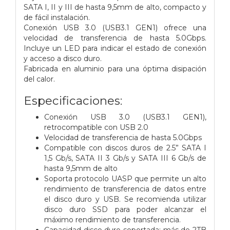
SATA I, II y III de hasta 9,5mm de alto, compacto y
de fácil instalación.
Conexión USB 3.0 (USB3.1 GEN1) ofrece una
velocidad de transferencia de hasta 5.0Gbps.
Incluye un LED para indicar el estado de conexión
y acceso a disco duro.
Fabricada en aluminio para una óptima disipación
del calor.
Especificaciones:
Conexión USB 3.0 (USB3.1 GEN1),
retrocompatible con USB 2.0
Velocidad de transferencia de hasta 5.0Gbps
Compatible con discos duros de 2.5” SATA I
1,5 Gb/s, SATA II 3 Gb/s y SATA III 6 Gb/s de
hasta 9,5mm de alto
Soporta protocolo UASP que permite un alto
rendimiento de transferencia de datos entre
el disco duro y USB. Se recomienda utilizar
disco duro SSD para poder alcanzar el
máximo rendimiento de transferencia.
Capacidad disco duro soportada: más de 2TB