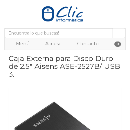
Menú
Acceso
Contacto
0
Caja Externa para Disco Duro
de 2.5" Aisens ASE-2527B/ USB
3.1