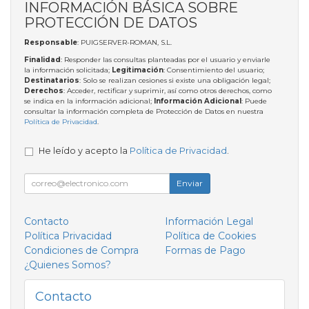
INFORMACIÓN BÁSICA SOBRE
PROTECCIÓN DE DATOS
Responsable
: PUIGSERVER-ROMAN, S.L.
Finalidad
: Responder las consultas planteadas por el usuario y enviarle
la información solicitada;
Legitimación
: Consentimiento del usuario;
Destinatarios
: Solo se realizan cesiones si existe una obligación legal;
Derechos
: Acceder, rectificar y suprimir, así como otros derechos, como
se indica en la información adicional;
Información Adicional
: Puede
consultar la información completa de Protección de Datos en nuestra
Política de Privacidad
.
He leído y acepto la
Política de Privacidad
.
Enviar
Contacto
Información Legal
Política Privacidad
Política de Cookies
Condiciones de Compra
Formas de Pago
¿Quienes Somos?
Contacto