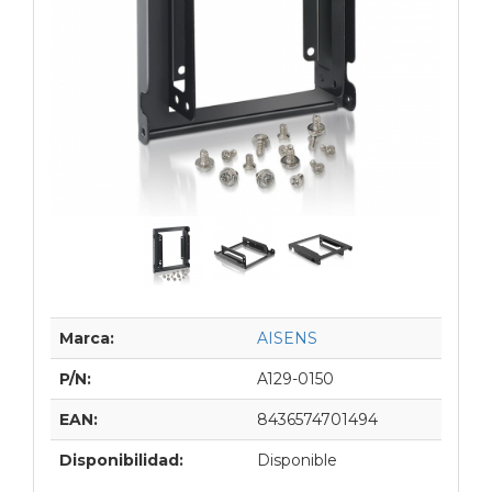
Marca:
AISENS
P/N:
A129-0150
EAN:
8436574701494
Disponibilidad:
Disponible