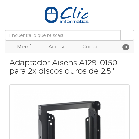
Menú
Acceso
Contacto
0
Adaptador Aisens A129-0150
para 2x discos duros de 2.5"