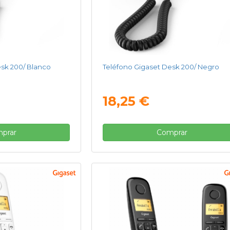
esk 200/ Blanco
Teléfono Gigaset Desk 200/ Negro
18,25 €
prar
Comprar