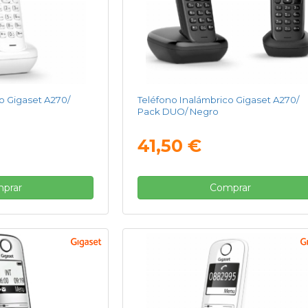
o Gigaset A270/
Teléfono Inalámbrico Gigaset A270/
Pack DUO/ Negro
41,50 €
prar
Comprar