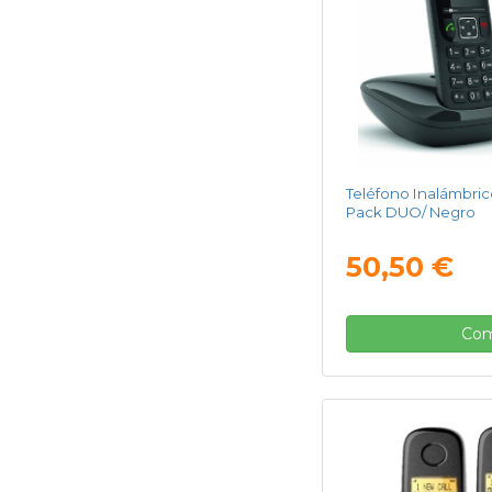
Teléfono Inalámbric
Pack DUO/ Negro
50,50 €
Com