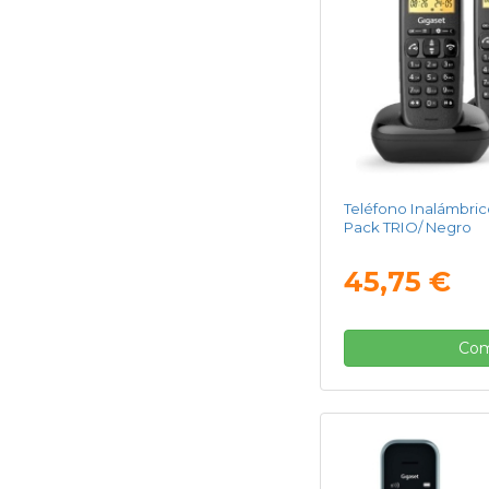
Teléfono Inalámbric
Pack TRIO/ Negro
45,75 €
Com