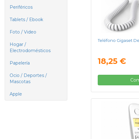
Periféricos
Tablets / Ebook
Foto / Video
Teléfono Gigaset D
Hogar /
Electrodomésticos
18,25 €
Papelería
Ocio / Deportes /
Com
Mascotas
Apple