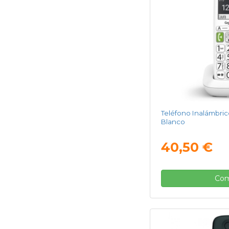
Teléfono Inalámbric
Blanco
40,50 €
Com