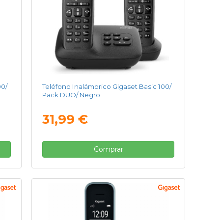
00/
Teléfono Inalámbrico Gigaset Basic 100/
Pack DUO/ Negro
31,99 €
Comprar