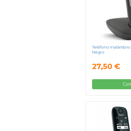
Teléfono Inalámbric
Negro
27,50 €
Com