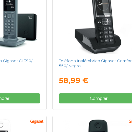
o Gigaset CL390/
Teléfono Inalámbrico Gigaset Comfor
550/ Negro
58,99 €
prar
Comprar