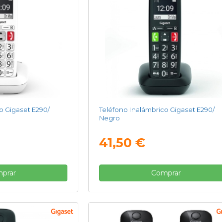
o Gigaset E290/
Teléfono Inalámbrico Gigaset E290/
Negro
41,50 €
prar
Comprar