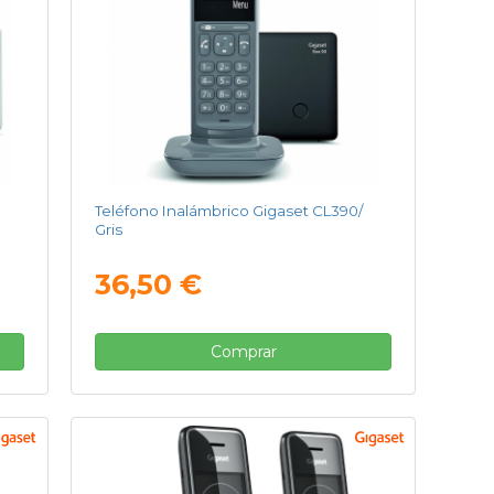
Teléfono Inalámbrico Gigaset CL390/
Gris
36,50 €
Comprar