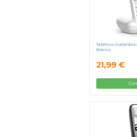
Teléfono Inalámbric
Blanco
21,99 €
Com