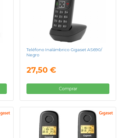
Teléfono Inalámbrico Gigaset AS690/
Negro
27,50 €
Comprar