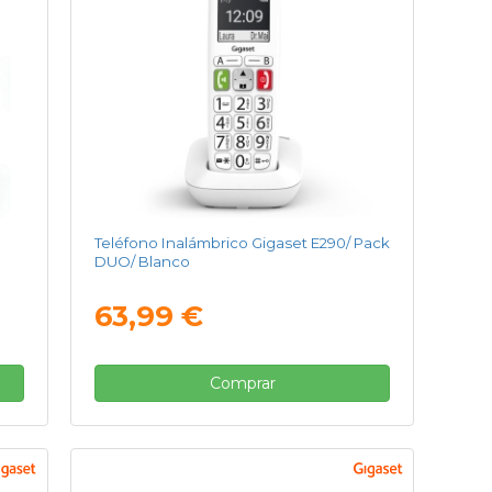
Teléfono Inalámbrico Gigaset E290/ Pack
DUO/ Blanco
63,99 €
Comprar