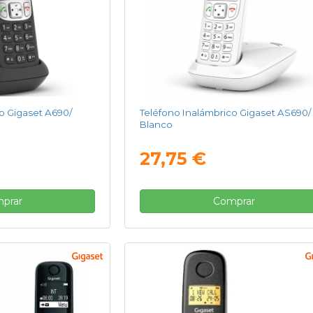
o Gigaset A690/
Teléfono Inalámbrico Gigaset AS690/
Blanco
27,75 €
prar
Comprar