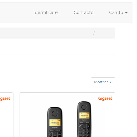
Identifícate
Contacto
Carrito
Mostrar