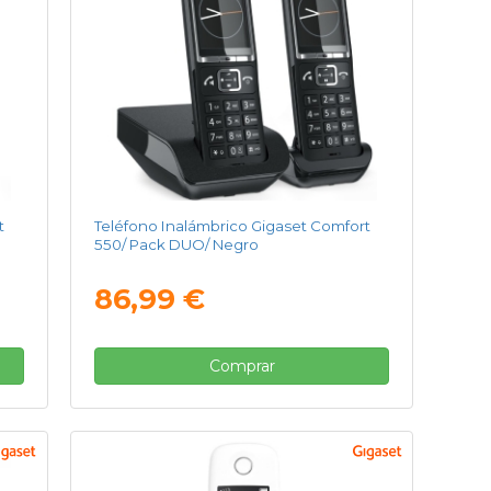
t
Teléfono Inalámbrico Gigaset Comfort
550/ Pack DUO/ Negro
86,99 €
Comprar