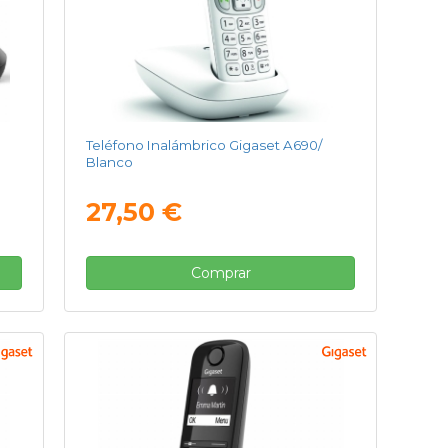
Teléfono Inalámbrico Gigaset A690/
Blanco
27,50 €
Comprar