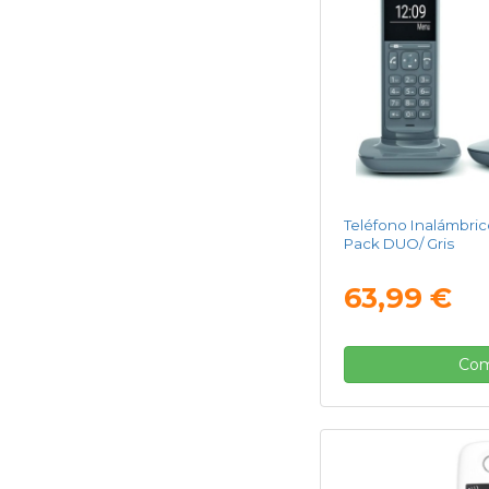
Teléfono Inalámbric
Pack DUO/ Gris
63,99 €
Com