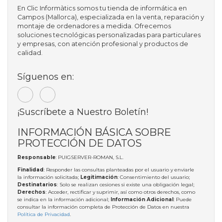
En Clic Informàtics somos tu tienda de informática en
Campos (Mallorca), especializada en la venta, reparación y
montaje de ordenadores a medida. Ofrecemos
soluciones tecnológicas personalizadas para particulares
y empresas, con atención profesional y productos de
calidad.
Síguenos en:
¡Suscríbete a Nuestro Boletín!
INFORMACIÓN BÁSICA SOBRE
PROTECCIÓN DE DATOS
Responsable
: PUIGSERVER-ROMAN, S.L.
Finalidad
: Responder las consultas planteadas por el usuario y enviarle
la información solicitada;
Legitimación
: Consentimiento del usuario;
Destinatarios
: Solo se realizan cesiones si existe una obligación legal;
Derechos
: Acceder, rectificar y suprimir, así como otros derechos, como
se indica en la información adicional;
Información Adicional
: Puede
consultar la información completa de Protección de Datos en nuestra
Política de Privacidad
.