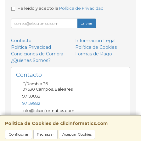
He leído y acepto la
Política de Privacidad
.
Enviar
Contacto
Información Legal
Política Privacidad
Política de Cookies
Condiciones de Compra
Formas de Pago
¿Quienes Somos?
Contacto
C/Rambla 36
07630
Campos
,
Baleares
971598321
971598321
info@clicinformatics.com
Política de Cookies de clicinformatics.com
Horario
Configurar
Rechazar
Aceptar Cookies
De lunes a viernes 9:00-13:30/16:00-19:30 Sábados