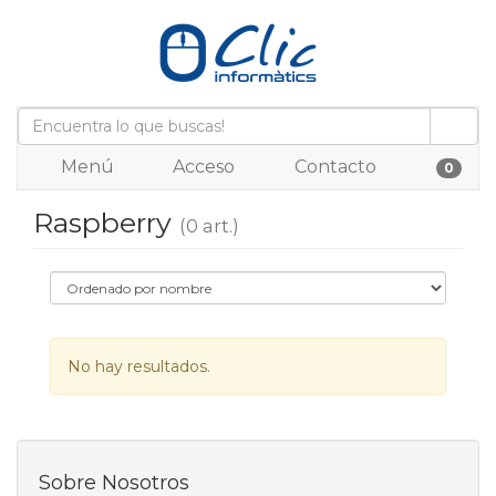
Menú
Acceso
Contacto
0
Raspberry
(0 art.)
No hay resultados.
Sobre Nosotros