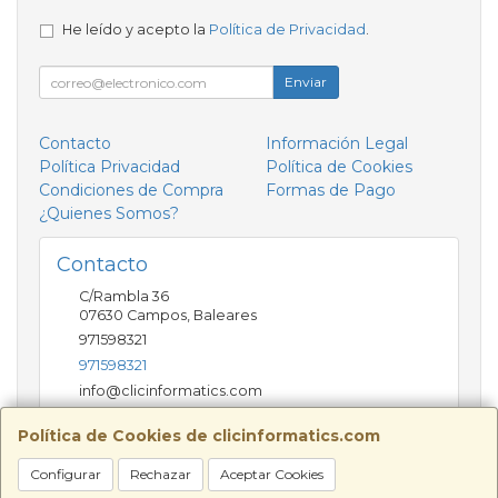
He leído y acepto la
Política de Privacidad
.
Enviar
Contacto
Información Legal
Política Privacidad
Política de Cookies
Condiciones de Compra
Formas de Pago
¿Quienes Somos?
Contacto
C/Rambla 36
07630
Campos
,
Baleares
971598321
971598321
info@clicinformatics.com
Política de Cookies de clicinformatics.com
Horario
Configurar
Rechazar
Aceptar Cookies
De lunes a viernes 9:00-13:30/16:00-19:30 Sábados