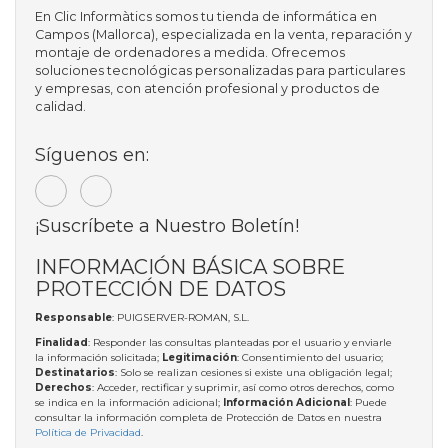
En Clic Informàtics somos tu tienda de informática en
Campos (Mallorca), especializada en la venta, reparación y
montaje de ordenadores a medida. Ofrecemos
soluciones tecnológicas personalizadas para particulares
y empresas, con atención profesional y productos de
calidad.
Síguenos en:
¡Suscríbete a Nuestro Boletín!
INFORMACIÓN BÁSICA SOBRE
PROTECCIÓN DE DATOS
Responsable
: PUIGSERVER-ROMAN, S.L.
Finalidad
: Responder las consultas planteadas por el usuario y enviarle
la información solicitada;
Legitimación
: Consentimiento del usuario;
Destinatarios
: Solo se realizan cesiones si existe una obligación legal;
Derechos
: Acceder, rectificar y suprimir, así como otros derechos, como
se indica en la información adicional;
Información Adicional
: Puede
consultar la información completa de Protección de Datos en nuestra
Política de Privacidad
.