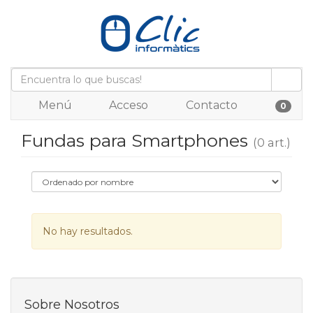
Menú
Acceso
Contacto
0
Fundas para Smartphones
(0 art.)
No hay resultados.
Sobre Nosotros