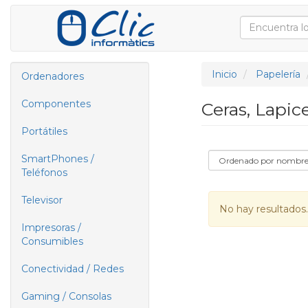
Inicio
Papelería
Ordenadores
Componentes
Ceras, Lapic
Portátiles
SmartPhones /
Teléfonos
Televisor
No hay resultados.
Impresoras /
Consumibles
Conectividad / Redes
Gaming / Consolas