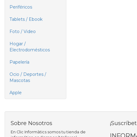
Periféricos
Tablets / Ebook
Foto / Video
Hogar /
Electrodomésticos
Papelería
Ocio / Deportes /
Mascotas
Apple
Sobre Nosotros
¡Suscríbet
En Clic Informàtics somos tu tienda de
INFORM