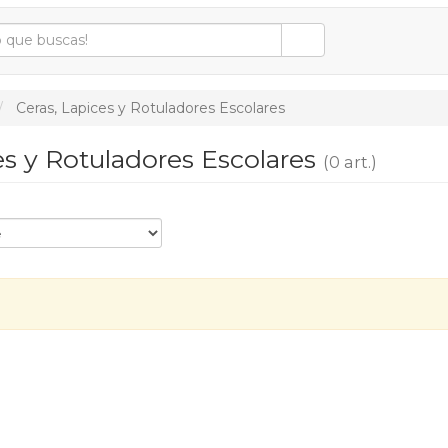
Ceras, Lapices y Rotuladores Escolares
es y Rotuladores Escolares
(0 art.)