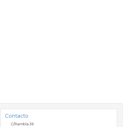
Contacto
C/Rambla 36