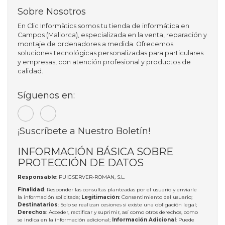
Sobre Nosotros
En Clic Informàtics somos tu tienda de informática en
Campos (Mallorca), especializada en la venta, reparación y
montaje de ordenadores a medida. Ofrecemos
soluciones tecnológicas personalizadas para particulares
y empresas, con atención profesional y productos de
calidad.
Síguenos en:
¡Suscríbete a Nuestro Boletín!
INFORMACIÓN BÁSICA SOBRE
PROTECCIÓN DE DATOS
Responsable
: PUIGSERVER-ROMAN, S.L.
Finalidad
: Responder las consultas planteadas por el usuario y enviarle
la información solicitada;
Legitimación
: Consentimiento del usuario;
Destinatarios
: Solo se realizan cesiones si existe una obligación legal;
Derechos
: Acceder, rectificar y suprimir, así como otros derechos, como
se indica en la información adicional;
Información Adicional
: Puede