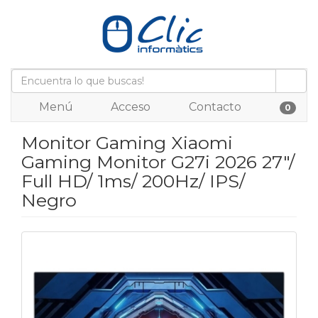
Menú
Acceso
Contacto
0
Monitor Gaming Xiaomi
Gaming Monitor G27i 2026 27"/
Full HD/ 1ms/ 200Hz/ IPS/
Negro