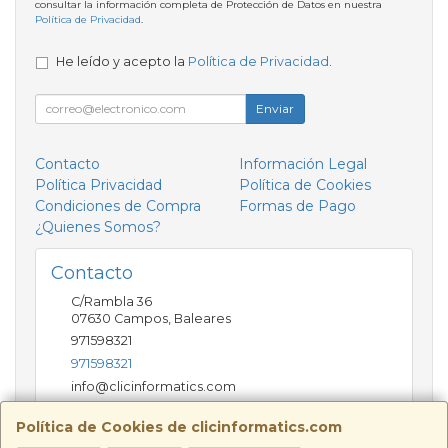
consultar la información completa de Protección de Datos en nuestra
Política de Privacidad
.
He leído y acepto la
Política de Privacidad
.
Enviar
Contacto
Información Legal
Política Privacidad
Política de Cookies
Condiciones de Compra
Formas de Pago
¿Quienes Somos?
Contacto
C/Rambla 36
07630
Campos
,
Baleares
971598321
971598321
info@clicinformatics.com
Política de Cookies de clicinformatics.com