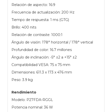
Relación de aspecto: 16:9
Frecuencia de actualización: 200 Hz
Tiempo de respuesta: 1 ms (GTG)
Brillo: 400 nits
Relación de contraste: 1000:1
Ángulo de visión: 178° horizontal / 178° vertical
Profundidad de color: 16.7 millones
Ángulo de inclinación: -5° ±2 a +15° ±2
Compatibilidad VESA: 75 x 75 mm
Dimensiones: 611.3 x 173 x 476 mm
Peso: 3.9 kg
Rendimiento
Modelo: P27FDA-RGGL
Potencia nominal: 36 W