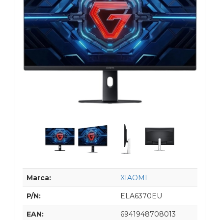
Marca:
XIAOMI
P/N:
ELA6370EU
EAN:
6941948708013