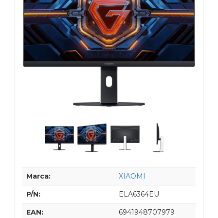
Marca:
XIAOMI
P/N:
ELA6364EU
EAN:
6941948707979