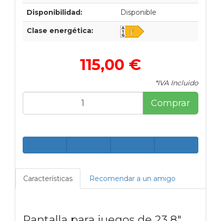
Disponibilidad:
Disponible
Clase energética:
115,00 €
*IVA Incluido
Comprar
Características
Recomendar a un amigo
Pantalla para juegos de 23,8"