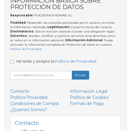
INFORMACIÓN BÁSICA SOBRE
PROTECCIÓN DE DATOS
Responsable
: PUIGSERVER-ROMAN, S.L.
Finalidad
: Responder las consultas planteadas por el usuario y enviarle
la información solicitada;
Legitimación
: Consentimiento del usuario;
Destinatarios
: Solo se realizan cesiones si existe una obligación legal;
Derechos
: Acceder, rectificar y suprimir, así como otros derechos, como
se indica en la información adicional;
Información Adicional
: Puede
consultar la información completa de Protección de Datos en nuestra
Política de Privacidad
.
He leído y acepto la
Política de Privacidad
.
Enviar
Contacto
Información Legal
Política Privacidad
Política de Cookies
Condiciones de Compra
Formas de Pago
¿Quienes Somos?
Contacto