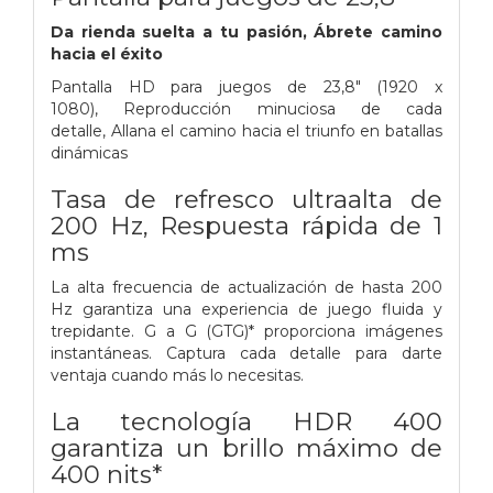
Da rienda suelta a tu pasión,
Ábrete camino
hacia el éxito
Pantalla HD para juegos de 23,8" (1920 x
1080),
Reproducción minuciosa de cada
detalle,
Allana el camino hacia el triunfo en batallas
dinámicas
Tasa de refresco ultraalta de
200 Hz,
Respuesta rápida de 1
ms
La alta frecuencia de actualización de hasta 200
Hz garantiza una experiencia de juego fluida y
trepidante.
G a G (GTG)* proporciona imágenes
instantáneas.
Captura cada detalle para darte
ventaja cuando más lo necesitas.
La tecnología HDR 400
garantiza un brillo máximo de
400 nits*