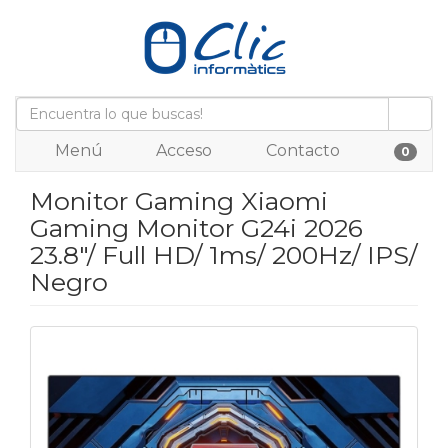
Menú
Acceso
Contacto
0
Monitor Gaming Xiaomi
Gaming Monitor G24i 2026
23.8"/ Full HD/ 1ms/ 200Hz/ IPS/
Negro