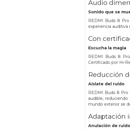
Audio dimen
Sonido que se mu
REDMI Buds 8 Pro c
experiencia auditiva
Con certific
Escucha la magia
REDMI Buds 8 Pro e
Certificado por Hi-R
Reducción de
Aíslate del ruido
REDMI Buds 8 Pro of
audible, reduciendo 
mundo exterior se d
Adaptación i
Anulación de ruido