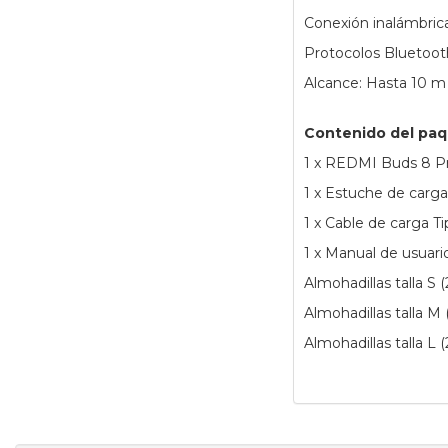
Conexión inalámbric
Protocolos Bluetoo
Alcance: Hasta 10 m 
Contenido del pa
1 x REDMI Buds 8 P
1 x Estuche de carga
1 x Cable de carga T
1 x Manual de usuari
Almohadillas talla S (
Almohadillas talla M 
Almohadillas talla L (