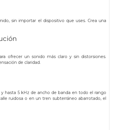
o, sin importar el dispositivo que uses. Crea una
lución
a ofrecer un sonido más claro y sin distorsiones.
ensación de claridad.
 y hasta 5 kHz de ancho de banda en todo el rango
lle ruidosa o en un tren subterráneo abarrotado, el