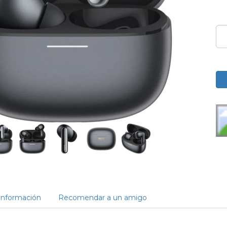
Información
Recomendar a un amigo