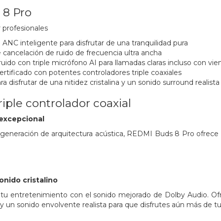
8 Pro
r profesionales
ANC inteligente para disfrutar de una tranquilidad pura
 cancelación de ruido de frecuencia ultra ancha
uido con triple micrófono AI para llamadas claras incluso con vie
rtificado con potentes controladores triple coaxiales
a disfrutar de una nitidez cristalina y un sonido surround realista
iple controlador coaxial
 excepcional
 generación de arquitectura acústica, REDMI Buds 8 Pro ofrece 
onido cristalino
tu entretenimiento con el sonido mejorado de Dolby Audio. Ofrec
e y un sonido envolvente realista para que disfrutes aún más de t