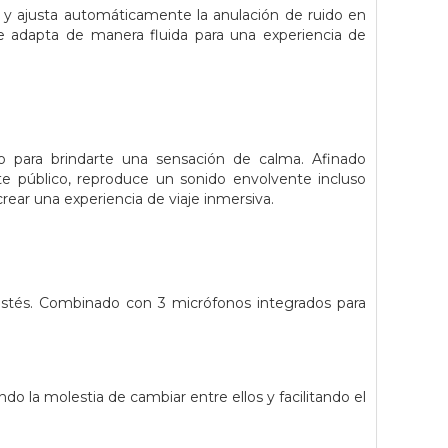
 y ajusta automáticamente la anulación de ruido en
se adapta de manera fluida para una experiencia de
para brindarte una sensación de calma. Afinado
te público, reproduce un sonido envolvente incluso
rear una experiencia de viaje inmersiva.
 estés. Combinado con 3 micrófonos integrados para
 la molestia de cambiar entre ellos y facilitando el