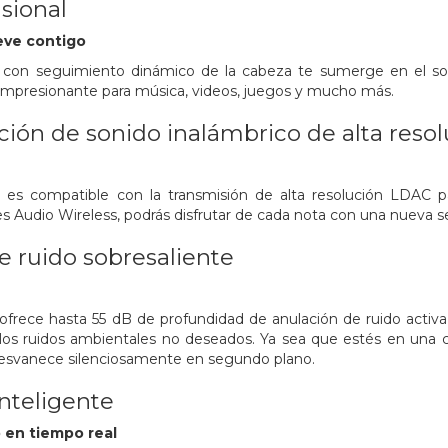
sional
eve contigo
on seguimiento dinámico de la cabeza te sumerge en el sonid
 impresionante para música, videos, juegos y mucho más.
ación de sonido inalámbrico de alta reso
s compatible con la transmisión de alta resolución LDAC par
es Audio Wireless, podrás disfrutar de cada nota con una nueva s
 ruido sobresaliente
rece hasta 55 dB de profundidad de anulación de ruido activa
los ruidos ambientales no deseados. Ya sea que estés en una ca
esvanece silenciosamente en segundo plano.
nteligente
 en tiempo real