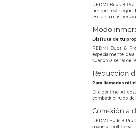
REDMI Buds 8 Pro de
tiempo real según t
escucha más persona
Modo inmers
Disfruta de tu pro
REDMI Buds 8 Pro 
especialmente para 
cuando la señal de r
Reducción de
Para llamadas níti
El algoritmo AI des
combatir el ruido del 
Conexión a d
REDMI Buds 8 Pro te 
manejo multitarea.