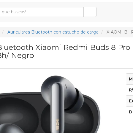
Auriculares Bluetooth con estuche de carga
XIAOMI BH
 Bluetooth Xiaomi Redmi Buds 8 Pro 
8h/ Negro
M
P
E
D