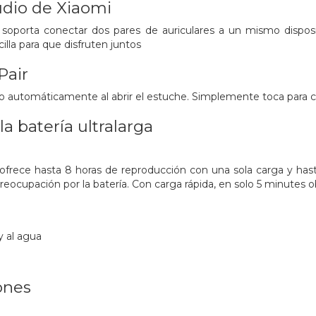
udio de Xiaomi
oporta conectar dos pares de auriculares a un mismo disposi
lla para que disfruten juntos
Pair
vo automáticamente al abrir el estuche. Simplemente toca para c
a batería ultralarga
rece hasta 8 horas de reproducción con una sola carga y hast
preocupación por la batería. Con carga rápida, en solo 5 minutes 
y al agua
ones