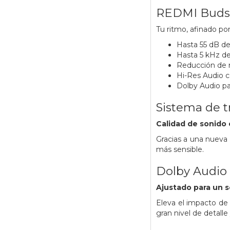
REDMI Buds 
Tu ritmo, afinado po
Hasta 55 dB de 
Hasta 5 kHz de
Reducción de r
Hi-Res Audio ce
Dolby Audio par
Sistema de tr
Calidad de sonido
Gracias a una nueva
más sensible.
Dolby Audio
Ajustado para un s
Eleva el impacto de 
gran nivel de detall