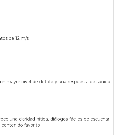
ntos de 12 m/s
un mayor nivel de detalle y una respuesta de sonido
e una claridad nítida, diálogos fáciles de escuchar,
u contenido favorito