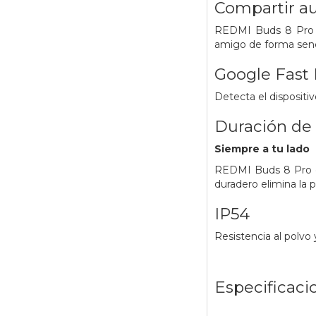
Compartir a
REDMI Buds 8 Pro s
amigo de forma senci
Google Fast 
Detecta el dispositi
Duración de l
Siempre a tu lado
REDMI Buds 8 Pro of
duradero elimina la 
IP54
Resistencia al polvo 
Especificaci