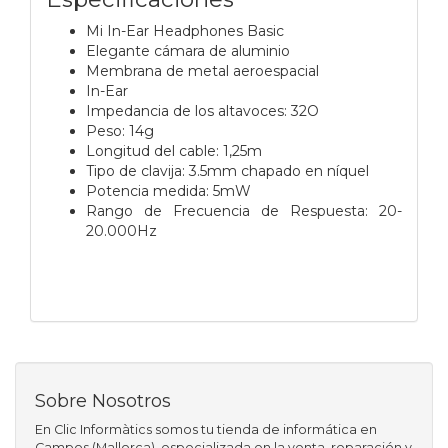
Mi In-Ear Headphones Basic
Elegante cámara de aluminio
Membrana de metal aeroespacial
In-Ear
Impedancia de los altavoces: 32O
Peso: 14g
Longitud del cable: 1,25m
Tipo de clavija: 3.5mm chapado en níquel
Potencia medida: 5mW
Rango de Frecuencia de Respuesta: 20-
20.000Hz
Sobre Nosotros
En Clic Informàtics somos tu tienda de informática en
Campos (Mallorca), especializada en la venta, reparación y