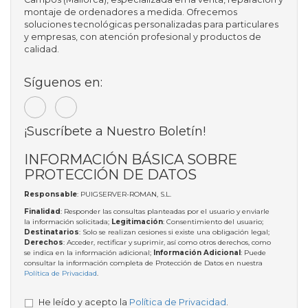
montaje de ordenadores a medida. Ofrecemos
soluciones tecnológicas personalizadas para particulares
y empresas, con atención profesional y productos de
calidad.
Síguenos en:
¡Suscríbete a Nuestro Boletín!
INFORMACIÓN BÁSICA SOBRE
PROTECCIÓN DE DATOS
Responsable
: PUIGSERVER-ROMAN, S.L.
Finalidad
: Responder las consultas planteadas por el usuario y enviarle
la información solicitada;
Legitimación
: Consentimiento del usuario;
Destinatarios
: Solo se realizan cesiones si existe una obligación legal;
Derechos
: Acceder, rectificar y suprimir, así como otros derechos, como
se indica en la información adicional;
Información Adicional
: Puede
consultar la información completa de Protección de Datos en nuestra
Política de Privacidad
.
He leído y acepto la
Política de Privacidad
.