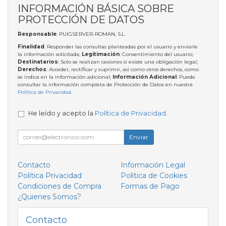
INFORMACIÓN BÁSICA SOBRE
PROTECCIÓN DE DATOS
Responsable
: PUIGSERVER-ROMAN, S.L.
Finalidad
: Responder las consultas planteadas por el usuario y enviarle
la información solicitada;
Legitimación
: Consentimiento del usuario;
Destinatarios
: Solo se realizan cesiones si existe una obligación legal;
Derechos
: Acceder, rectificar y suprimir, así como otros derechos, como
se indica en la información adicional;
Información Adicional
: Puede
consultar la información completa de Protección de Datos en nuestra
Política de Privacidad
.
He leído y acepto la
Política de Privacidad
.
Enviar
Contacto
Información Legal
Política Privacidad
Política de Cookies
Condiciones de Compra
Formas de Pago
¿Quienes Somos?
Contacto