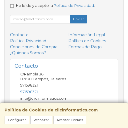
He leído y acepto la
Política de Privacidad
.
Enviar
Contacto
Información Legal
Política Privacidad
Política de Cookies
Condiciones de Compra
Formas de Pago
¿Quienes Somos?
Contacto
C/Rambla 36
07630
Campos
,
Baleares
971598321
971598321
info@clicinformatics.com
Política de Cookies de clicinformatics.com
Horario
Configurar
Rechazar
Aceptar Cookies
De lunes a viernes 9:00-13:30/16:00-19:30 Sábados