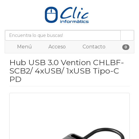
Menú
Acceso
Contacto
0
Hub USB 3.0 Vention CHLBF-
SCB2/ 4xUSB/ 1xUSB Tipo-C
PD