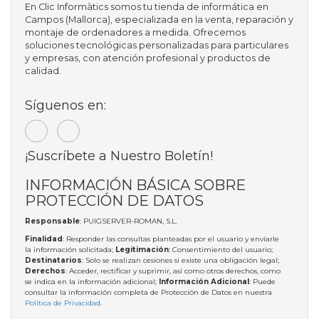
En Clic Informàtics somos tu tienda de informática en
Campos (Mallorca), especializada en la venta, reparación y
montaje de ordenadores a medida. Ofrecemos
soluciones tecnológicas personalizadas para particulares
y empresas, con atención profesional y productos de
calidad.
Síguenos en:
¡Suscríbete a Nuestro Boletín!
INFORMACIÓN BÁSICA SOBRE
PROTECCIÓN DE DATOS
Responsable
: PUIGSERVER-ROMAN, S.L.
Finalidad
: Responder las consultas planteadas por el usuario y enviarle
la información solicitada;
Legitimación
: Consentimiento del usuario;
Destinatarios
: Solo se realizan cesiones si existe una obligación legal;
Derechos
: Acceder, rectificar y suprimir, así como otros derechos, como
se indica en la información adicional;
Información Adicional
: Puede
consultar la información completa de Protección de Datos en nuestra
Política de Privacidad
.