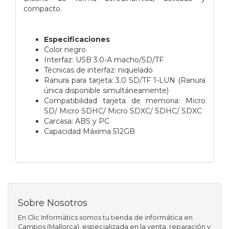
compacto.
Especificaciones
Color negro
Interfaz: USB 3.0-A macho/SD/TF
Técnicas de interfaz: niquelado
Ranura para tarjeta: 3.0 SD/TF 1-LUN (Ranura
única disponible simultáneamente)
Compatibilidad tarjeta de memoria: Micro
SD/ Micro SDHC/ Micro SDXC/ SDHC/ SDXC
Carcasa: ABS y PC
Capacidad
Máxima 512GB
Sobre Nosotros
En Clic Informàtics somos tu tienda de informática en
Campos (Mallorca), especializada en la venta, reparación y