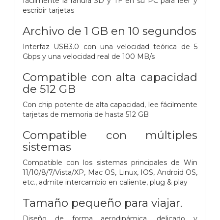
fácilmente la ranura SD y TF en su PC para leer y
escribir tarjetas
Archivo de 1 GB en 10 segundos
Interfaz USB3.0 con una velocidad teórica de 5
Gbps y una velocidad real de 100 MB/s
Compatible con alta capacidad
de 512 GB
Con chip potente de alta capacidad, lee fácilmente
tarjetas de memoria de hasta 512 GB
Compatible con múltiples
sistemas
Compatible con los sistemas principales de Win
11/10/8/7/Vista/XP, Mac OS, Linux, IOS, Android OS,
etc., admite intercambio en caliente, plug & play
Tamaño pequeño para viajar.
Diseño de forma aerodinámica, delicado y