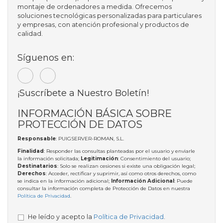
montaje de ordenadores a medida. Ofrecemos
soluciones tecnológicas personalizadas para particulares
y empresas, con atención profesional y productos de
calidad.
Síguenos en:
¡Suscríbete a Nuestro Boletín!
INFORMACIÓN BÁSICA SOBRE
PROTECCIÓN DE DATOS
Responsable
: PUIGSERVER-ROMAN, S.L.
Finalidad
: Responder las consultas planteadas por el usuario y enviarle
la información solicitada;
Legitimación
: Consentimiento del usuario;
Destinatarios
: Solo se realizan cesiones si existe una obligación legal;
Derechos
: Acceder, rectificar y suprimir, así como otros derechos, como
se indica en la información adicional;
Información Adicional
: Puede
consultar la información completa de Protección de Datos en nuestra
Política de Privacidad
.
He leído y acepto la
Política de Privacidad
.