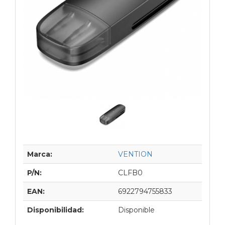
Marca:
VENTION
P/N:
CLFB0
EAN:
6922794755833
Disponibilidad:
Disponible