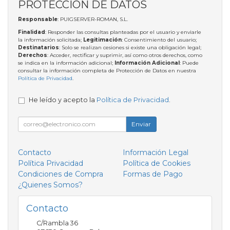
PROTECCIÓN DE DATOS
Responsable
: PUIGSERVER-ROMAN, S.L.
Finalidad
: Responder las consultas planteadas por el usuario y enviarle
la información solicitada;
Legitimación
: Consentimiento del usuario;
Destinatarios
: Solo se realizan cesiones si existe una obligación legal;
Derechos
: Acceder, rectificar y suprimir, así como otros derechos, como
se indica en la información adicional;
Información Adicional
: Puede
consultar la información completa de Protección de Datos en nuestra
Política de Privacidad
.
He leído y acepto la
Política de Privacidad
.
Enviar
Contacto
Información Legal
Política Privacidad
Política de Cookies
Condiciones de Compra
Formas de Pago
¿Quienes Somos?
Contacto
C/Rambla 36