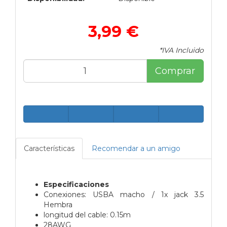
3,99 €
*IVA Incluido
Comprar
Características
Recomendar a un amigo
Especificaciones
Conexiones: USBA macho / 1x jack 3.5
Hembra
longitud del cable: 0.15m
28AWG