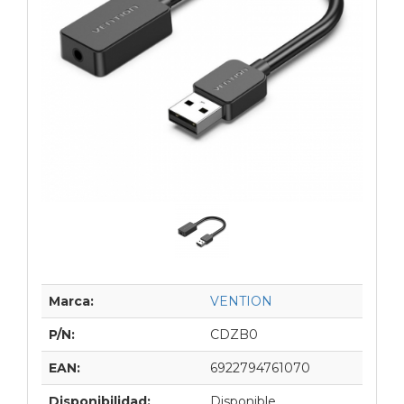
Marca:
VENTION
P/N:
CDZB0
EAN:
6922794761070
Disponibilidad:
Disponible