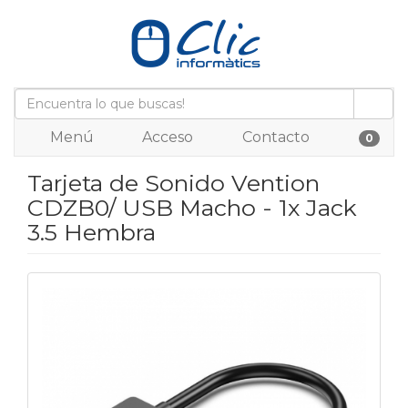
Menú
Acceso
Contacto
0
Tarjeta de Sonido Vention
CDZB0/ USB Macho - 1x Jack
3.5 Hembra