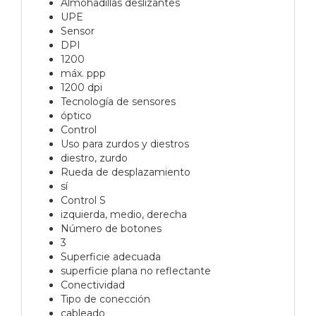
Almohadillas deslizantes
UPE
Sensor
DPI
1200
máx. ppp
1200 dpi
Tecnología de sensores
óptico
Control
Uso para zurdos y diestros
diestro, zurdo
Rueda de desplazamiento
sí
Control S
izquierda, medio, derecha
Número de botones
3
Superficie adecuada
superficie plana no reflectante
Conectividad
Tipo de conección
cableado