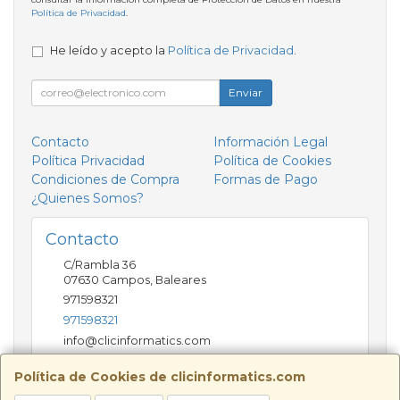
Política de Privacidad
.
He leído y acepto la
Política de Privacidad
.
Enviar
Contacto
Información Legal
Política Privacidad
Política de Cookies
Condiciones de Compra
Formas de Pago
¿Quienes Somos?
Contacto
C/Rambla 36
07630
Campos
,
Baleares
971598321
971598321
info@clicinformatics.com
Política de Cookies de clicinformatics.com
Horario