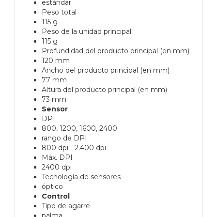
estándar
Peso total
115 g
Peso de la unidad principal
115 g
Profundidad del producto principal (en mm)
120 mm
Ancho del producto principal (en mm)
77 mm
Altura del producto principal (en mm)
73 mm
Sensor
DPI
800, 1200, 1600, 2400
rango de DPI
800 dpi - 2.400 dpi
Máx. DPI
2400 dpi
Tecnología de sensores
óptico
Control
Tipo de agarre
palma