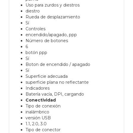
Uso para zurdos y diestros
diestro
Rueda de desplazamiento
Sí
Controles
encendido/apagado, ppp
Número de botones
6
botón ppp
Sí
Boton de encendido / apagado
Sí
Superficie adecuada
superficie plana no reflectante
Indicadores
Batería vacía, DPI, cargando
Conectividad
Tipo de conexión
inalámbrico
versión USB
1.1, 2.0, 3.0
Tipo de conector