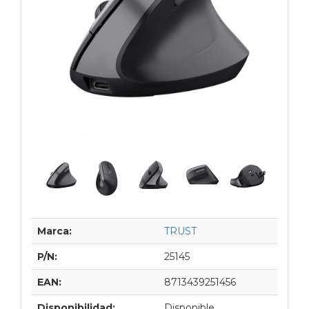
Marca:
TRUST
P/N:
25145
EAN:
8713439251456
Disponibilidad:
Disponible