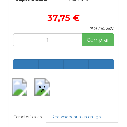
37,75 €
*IVA Incluido
Comprar
5 - 5
W
Características
Recomendar a un amigo