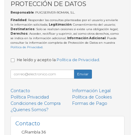
PROTECCIÓN DE DATOS
Responsable
: PUIGSERVER-ROMAN, S.L.
Finalidad
: Responder las consultas planteadas por el usuario y enviarle
la información solicitada;
Legitimación
: Consentimiento del usuario;
Destinatarios
: Solo se realizan cesiones si existe una obligación legal;
Derechos
: Acceder, rectificar y suprimir, así como otros derechos, como
se indica en la información adicional;
Información Adicional
: Puede
consultar la información completa de Protección de Datos en nuestra
Política de Privacidad
.
He leído y acepto la
Política de Privacidad
.
Enviar
Contacto
Información Legal
Política Privacidad
Política de Cookies
Condiciones de Compra
Formas de Pago
¿Quienes Somos?
Contacto
C/Rambla 36