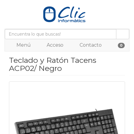
Menú
Acceso
Contacto
0
Teclado y Ratón Tacens
ACP02/ Negro