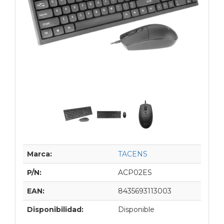
Marca:
TACENS
P/N:
ACP02ES
EAN:
8435693113003
Disponibilidad:
Disponible