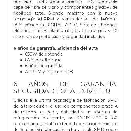
fabricación SMD de alta precisión, PCB de doble
capa de fibra de vidrio y componentes grado-A de
fiabilidad total. Silencio máximo con la nueva
tecnología AI-RPM y ventilador XL de 140mm.
99% eficiencia DIGITAL APFC, 87% de eficiencia
eléctrica, cables planos negros extra-largos y 10
sistemas de protección y seguridad incluidos.
6 años de garantía. Eficiencia del 87%
650W de potencia
87% de eficiencia
6 años de garantía
AI-RPM y 140mm FDB
6 AÑOS DE GARANTIA.
SEGURIDAD TOTAL NIVEL 10
Gracias a la última tecnología de fabricación SMD
de alta precisión, el uso de componentes grado-A
de máxima calidad y fiabilidad y un sistema de
refrigeración inteligente, las RADIX ECO X 650
ofrecen una garantía extendida de funcionamiento
de 6 años. Su fabricación ultra estable SMD sobre