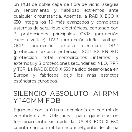
un PCB de doble capa de fibra de vidrio, asegura
un rendimiento y fiabilidad extremos ante
cualquier circunstancia. Además, la RADIX ECO X
650 integra los 10 más avanzados y completos
sistemas de seguridad electrónicos, contando con
7 protecciones principales: OVP (protección
exceso voltaje), UVP (protección déficit voltaje),
OCP (protección exceso eléctrico), OPP
(protección exceso potencia), SCP EXTENDED
(protección total cortocircuitos internos y
externos), y 3 protecciones secundarias: NLO, PFP
y TCP. La RADIX ECO X 650 ha sido desarrollada en
Europa y fabricada bajo los más estrictos
estándares europeos.
SILENCIO ABSOLUTO. AI-RPM
Y 140MM FDB.
Equipada con la última tecnología en control de
ventiladores AI-RPM ideal para garantizar un
funcionamiento sin ruido, la RADIX ECO X 650
cuenta con control térmico inteligente de última