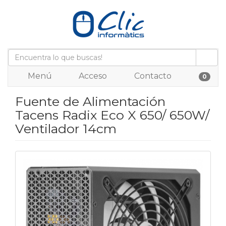
Menú
Acceso
Contacto
0
Fuente de Alimentación
Tacens Radix Eco X 650/ 650W/
Ventilador 14cm