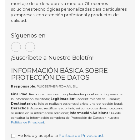
montaje de ordenadores a medida. Ofrecemos
soluciones tecnológicas personalizadas para particulares
y empresas, con atención profesional y productos de
calidad.
Síguenos en:
¡Suscríbete a Nuestro Boletín!
INFORMACIÓN BÁSICA SOBRE
PROTECCIÓN DE DATOS
Responsable
: PUIGSERVER-ROMAN, S.L.
Finalidad
: Responder las consultas planteadas por el usuario y enviarle
la información solicitada;
Legitimación
: Consentimiento del usuario;
Destinatarios
: Solo se realizan cesiones si existe una obligación legal;
Derechos
: Acceder, rectificar y suprimir, así como otros derechos, como
se indica en la información adicional;
Información Adicional
: Puede
consultar la información completa de Protección de Datos en nuestra
Política de Privacidad
.
He leído y acepto la
Política de Privacidad
.