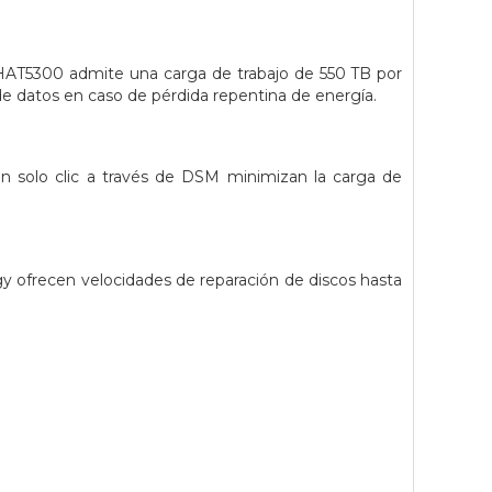
e HAT5300 admite una carga de trabajo de 550 TB por
de datos en caso de pérdida repentina de energía.
 un solo clic a través de DSM minimizan la carga de
gy ofrecen velocidades de reparación de discos hasta