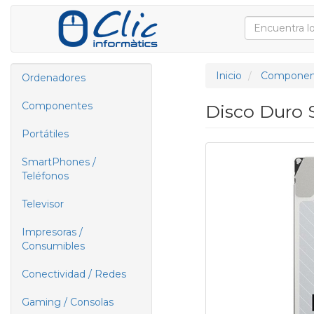
Inicio
Componen
Ordenadores
Componentes
Disco Duro S
Portátiles
SmartPhones /
Teléfonos
Televisor
Impresoras /
Consumibles
Conectividad / Redes
Gaming / Consolas