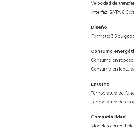
Velocidad de transfe
Interfaz: SATA 6 Gb/
Diseño
Formato: 3.5 pulgad
Consumo energét
Consumo en reposo:
Consumo en lectura/e
Entorno
Temperatura de func
Temperatura de alma
Compatibilidad
Modelos compatible