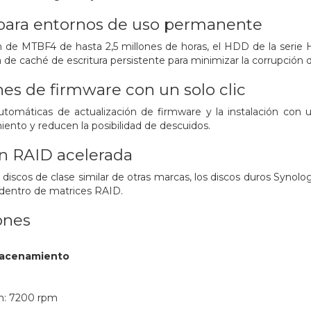
 para entornos de uso permanente
ón de MTBF4 de hasta 2,5 millones de horas, el HDD de la seri
 de caché de escritura persistente para minimizar la corrupción 
nes de firmware con un solo clic
automáticas de actualización de firmware y la instalación con
ento y reducen la posibilidad de descuidos.
n RAID acelerada
iscos de clase similar de otras marcas, los discos duros Synolo
dentro de matrices RAID.
ones
macenamiento
ón: 7200 rpm