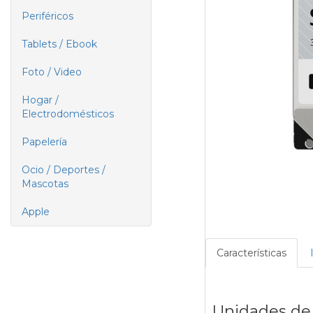
Periféricos
Tablets / Ebook
Foto / Video
Hogar /
Electrodomésticos
Papelería
Ocio / Deportes /
Mascotas
Apple
Características
Unidades de