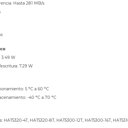
rencia: Hasta 281 MB/s
s
as
ico
 3.49 W
scritura: 7.29 W
ionamiento: 5 °C a 60 °C
cenamiento: -40 °C a 70 °C
s: HAT5320-4T, HAT5320-8T, HAT5300-12T, HAT5300-16T, HAT531