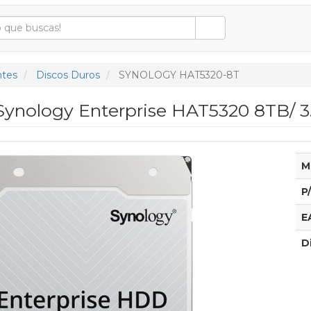
tes
Discos Duros
SYNOLOGY HAT5320-8T
ynology Enterprise HAT5320 8TB/ 3.
M
P
E
D