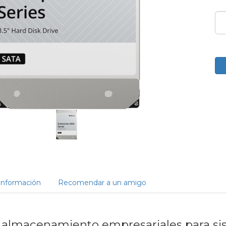
Información
Recomendar a un amigo
 almacenamiento empresariales para si