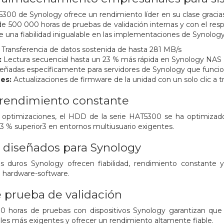
00 de Synology ofrece un rendimiento líder en su clase gracias
 500 000 horas de pruebas de validación internas y con el respal
 una fiabilidad inigualable en las implementaciones de Synology
:
Transferencia de datos sostenida de hasta 281 MB/s
:
Lectura secuencial hasta un 23 % más rápida en Synology NAS
eñadas específicamente para servidores de Synology que func
nes:
Actualizaciones de firmware de la unidad con un solo clic a
 rendimiento constante
optimizaciones, el HDD de la serie HAT5300 se ha optimizado 
3 % superior3 en entornos multiusuario exigentes.
 diseñados para Synology
 duros Synology ofrecen fiabilidad, rendimiento constante y
n hardware-software.
 prueba de validación
 horas de pruebas con dispositivos Synology garantizan que 
les más exigentes y ofrecer un rendimiento altamente fiable.