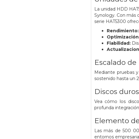
La unidad HDD HAT53
Synology. Con más de
serie HAT5300 ofrece
Rendimiento
Optimización
Fiabilidad:
Dis
Actualizacio
Escalado de
Mediante pruebas y 
sostenido hasta un 2
Discos duros
Vea cómo los discos
profunda integració
Elemento de
Las más de 500 000
entornos empresaria