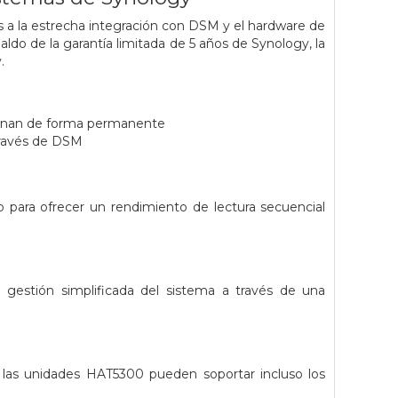
 a la estrecha integración con DSM y el hardware de
do de la garantía limitada de 5 años de Synology, la
.
ionan de forma permanente
 través de DSM
para ofrecer un rendimiento de lectura secuencial
 gestión simplificada del sistema a través de una
las unidades HAT5300 pueden soportar incluso los