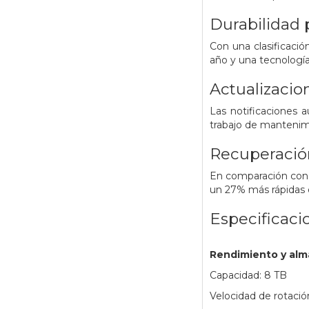
Durabilidad
Con una clasificaci
año y una tecnología
Actualizacio
Las notificaciones 
trabajo de mantenimi
Recuperació
En comparación con d
un 27% más rápidas 
Especificaci
Rendimiento y al
Capacidad: 8 TB
Velocidad de rotaci