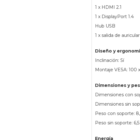
1 x HDMI 2.1
1 x DisplayPort 1.4
Hub USB
1 x salida de auricula
Diseño y ergonom
Inclinación: Sí
Montaje VESA: 100
Dimensiones y pe
Dimensiones con sop
Dimensiones sin sopo
Peso con soporte: 8
Peso sin soporte: 6,5
Energía