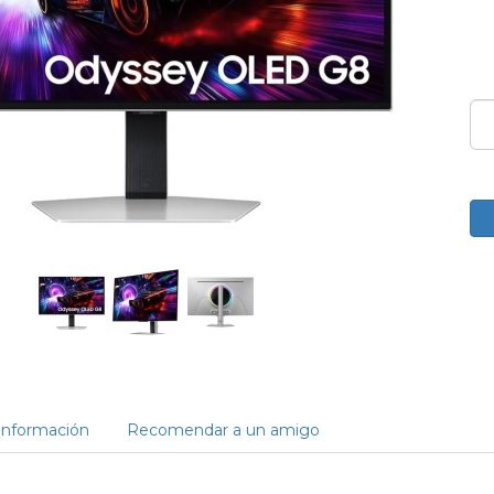
Información
Recomendar a un amigo