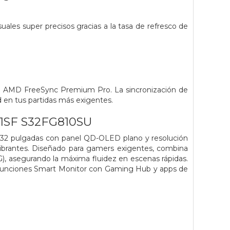
suales super precisos gracias a la tasa de refresco de
) de AMD FreeSync Premium Pro. La sincronización de
d en tus partidas más exigentes.
1SF S32FG810SU
 pulgadas con panel QD-OLED plano y resolución
vibrantes. Diseñado para gamers exigentes, combina
), asegurando la máxima fluidez en escenas rápidas.
funciones Smart Monitor con Gaming Hub y apps de