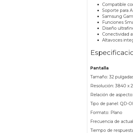
Compatible co
Soporte para
Samsung Gamin
Funciones Smar
Diseño ultrafi
Conectividad 
Altavoces integ
Especificaci
Pantalla
Tamaño: 32 pulgada
Resolución: 3840 x 
Relación de aspecto:
Tipo de panel: QD-
Formato: Plano
Frecuencia de actual
Tiempo de respuesta