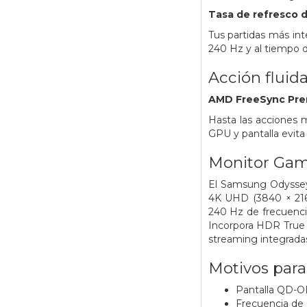
Tasa de refresco d
Tus partidas más inte
240 Hz y al tiempo 
Acción fluid
AMD FreeSync Pre
Hasta las acciones 
GPU y pantalla evita
Monitor Ga
El Samsung Odysse
4K UHD (3840 × 2160
240 Hz de frecuenci
Incorpora HDR True
streaming integrada
Motivos par
Pantalla QD-O
Frecuencia de 