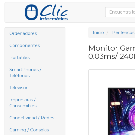
Inicio
Periféricos
Ordenadores
Componentes
Monitor Ga
0.03ms/ 240
Portátiles
SmartPhones /
Teléfonos
Televisor
Impresoras /
Consumibles
Conectividad / Redes
Gaming / Consolas