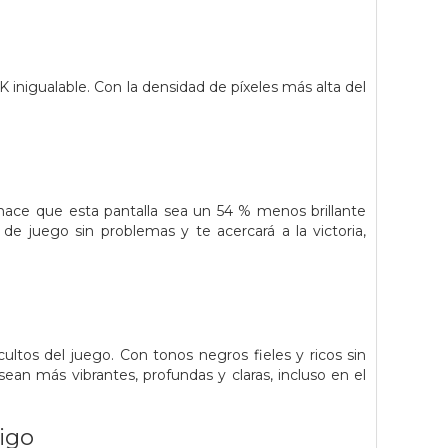
nigualable. Con la densidad de píxeles más alta del
e hace que esta pantalla sea un 54 % menos brillante
 de juego sin problemas y te acercará a la victoria,
tos del juego. Con tonos negros fieles y ricos sin
ean más vibrantes, profundas y claras, incluso en el
igo