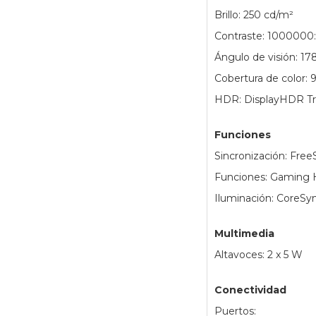
Brillo: 250 cd/m²
Contraste: 1000000:
Ángulo de visión: 178
Cobertura de color:
HDR: DisplayHDR Tr
Funciones
Sincronización: Fre
Funciones: Gaming 
Iluminación: CoreSy
Multimedia
Altavoces: 2 x 5 W
Conectividad
Puertos: