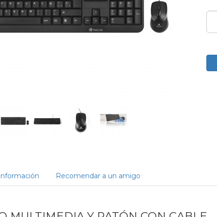
Información
Recomendar a un amigo
O MULTIMEDIA Y RATÓN CON CABLE