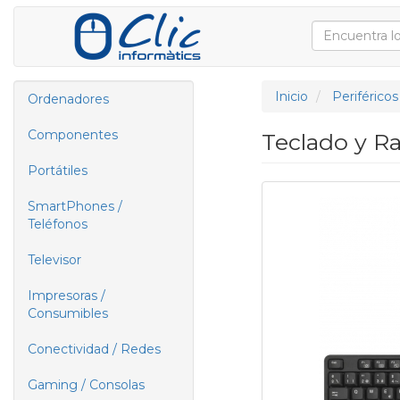
Inicio
Periféricos
Ordenadores
Componentes
Teclado y R
Portátiles
SmartPhones /
Teléfonos
Televisor
Impresoras /
Consumibles
Conectividad / Redes
Gaming / Consolas