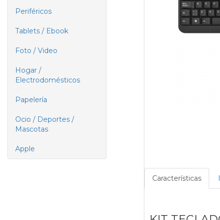
Periféricos
Tablets / Ebook
Foto / Video
Hogar /
Electrodomésticos
Papelería
Ocio / Deportes /
Mascotas
Apple
Características
KIT TECLAD