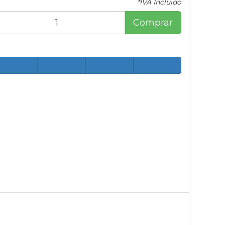
*IVA Incluido
Comprar