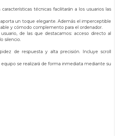
racterísticas técnicas facilitarán a los usuarios las
e aporta un toque elegante. Además el imperceptible
gradable y cómodo complemento para el ordenador.
 usuario, de las que destacamos: acceso directo al
 silencio.
ez de respuesta y alta precisión. Incluye scroll
r equipo se realizará de forma inmediata mediante su