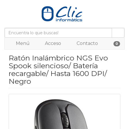
Menú
Acceso
Contacto
0
Ratón Inalámbrico NGS Evo
Spook silencioso/ Batería
recargable/ Hasta 1600 DPI/
Negro