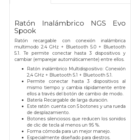
Ratón Inalámbrico NGS Evo
Spook
Ratón recargable con conexión inalámbrica
multimodo 2.4 GHz + Bluetooth 5.0 + Bluetooth
5.1. Te permite conectar hasta 3 dispositivos y
cambiar (emparejar automáticamente) entre ellos.
Ratón inalámbrico Multidispositivo: Conexión
2,4 GHz + Bluetooth 5.1 + Bluetooth 5.1.
Permite conectar hasta 3 dispositivos al
mismo tiempo y cambia rápidamente entre
ellos a través del botón de cambio de modo.
Batería Recargable de larga duración.
Este ratón cuenta con 5 botones y una rueda
de desplazamiento.
Botones silenciosos que reducen los sonidos
de clic de tecla al menos un 95 %.
Forma cómoda para un mejor manejo.
Especialmente diseñado para diestros.