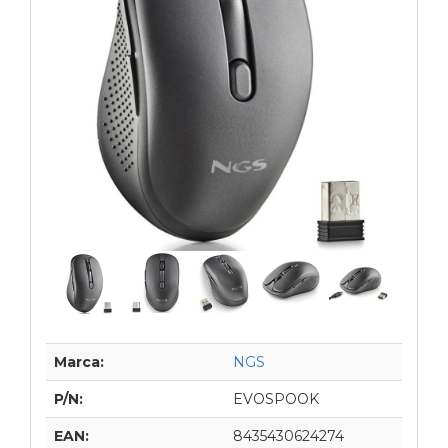
Marca:
NGS
P/N:
EVOSPOOK
EAN:
8435430624274