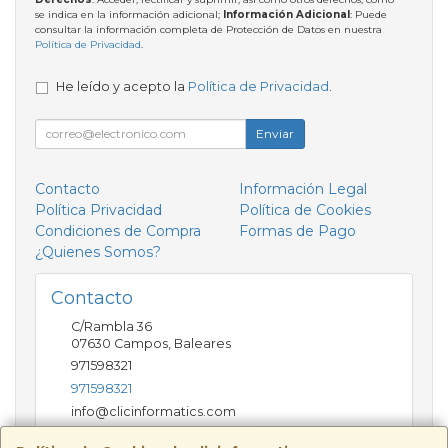
se indica en la información adicional;
Información Adicional
: Puede
consultar la información completa de Protección de Datos en nuestra
Política de Privacidad
.
He leído y acepto la
Política de Privacidad
.
Enviar
Contacto
Información Legal
Política Privacidad
Política de Cookies
Condiciones de Compra
Formas de Pago
¿Quienes Somos?
Contacto
C/Rambla 36
07630
Campos
,
Baleares
971598321
971598321
info@clicinformatics.com