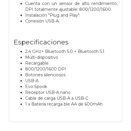
Cuenta con un sensor de alto rendimiento,
DPI totalmente ajustable: 800/1200/1600.
Instalación "Plug and Play".
Conexión USB-A.
Especificaciones
2.4 GHz+ Bluetooth 5.0 + Bluetooth 5.1
Multi-dispositivo
Recargable
800/1200/1600 DPI
Botones silenciosos
USB-A
Evo Spook
Receptor USB-A nano
Cable de carga USB-A a USB-C
1 x Batería recarga ble AA de 600mAh