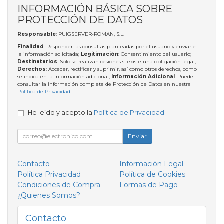
INFORMACIÓN BÁSICA SOBRE
PROTECCIÓN DE DATOS
Responsable
: PUIGSERVER-ROMAN, S.L.
Finalidad
: Responder las consultas planteadas por el usuario y enviarle
la información solicitada;
Legitimación
: Consentimiento del usuario;
Destinatarios
: Solo se realizan cesiones si existe una obligación legal;
Derechos
: Acceder, rectificar y suprimir, así como otros derechos, como
se indica en la información adicional;
Información Adicional
: Puede
consultar la información completa de Protección de Datos en nuestra
Política de Privacidad
.
He leído y acepto la
Política de Privacidad
.
Enviar
Contacto
Información Legal
Política Privacidad
Política de Cookies
Condiciones de Compra
Formas de Pago
¿Quienes Somos?
Contacto