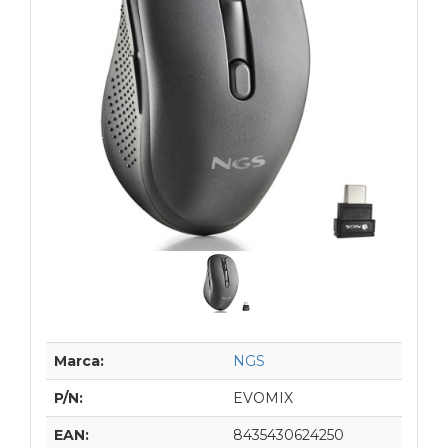
Marca:
NGS
P/N:
EVOMIX
EAN:
8435430624250