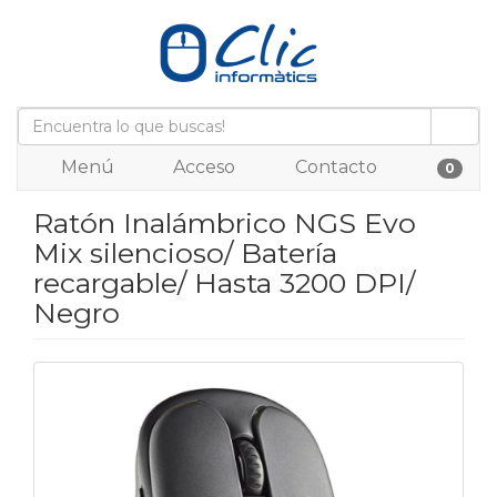
Menú
Acceso
Contacto
0
Ratón Inalámbrico NGS Evo
Mix silencioso/ Batería
recargable/ Hasta 3200 DPI/
Negro