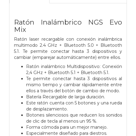
Ratón Inalámbrico NGS Evo
Mix
Ratón laser recargable con conexión inalámbrica
multimodo 2.4 GHz + Bluetooth 5.0 + Bluetooth
5.1. Te permite conectar hasta 3 dispositivos y
cambiar (emparejar automáticamente) entre ellos.
Ratón inalámbrico Multidispositivo: Conexión
2,4 GHz + Bluetooth 5.1 + Bluetooth 5.1.
Te permite conectar hasta 3 dispositivos al
mismo tiempo y cambiar rápidamente entre
ellos a través del botón de cambio de modo.
Batería Recargable de larga duración.
Este ratón cuenta con 5 botones y una rueda
de desplazamiento.
Botones silenciosos que reducen los sonidos
de clic de tecla al menos un 95 %.
Forma cómoda para un mejor manejo.
Especialmente diseñado para diestros.