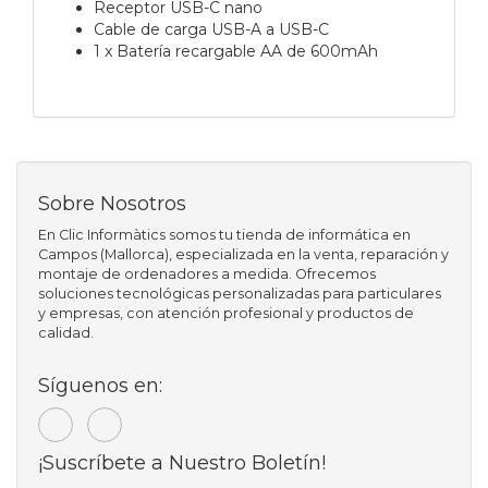
Receptor USB-C nano
Cable de carga USB-A a USB-C
1 x Batería recargable AA de 600mAh
Sobre Nosotros
En Clic Informàtics somos tu tienda de informática en
Campos (Mallorca), especializada en la venta, reparación y
montaje de ordenadores a medida. Ofrecemos
soluciones tecnológicas personalizadas para particulares
y empresas, con atención profesional y productos de
calidad.
Síguenos en:
¡Suscríbete a Nuestro Boletín!