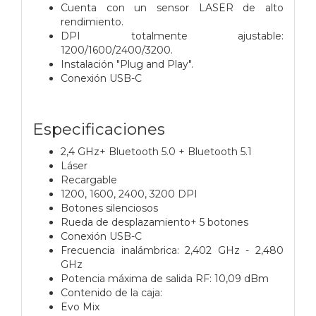
Cuenta con un sensor LASER de alto
rendimiento.
DPI totalmente ajustable:
1200/1600/2400/3200.
Instalación "Plug and Play".
Conexión USB-C
Especificaciones
2,4 GHz+ Bluetooth 5.0 + Bluetooth 5.1
Láser
Recargable
1200, 1600, 2400, 3200 DPI
Botones silenciosos
Rueda de desplazamiento+ 5 botones
Conexión USB-C
Frecuencia inalámbrica: 2,402 GHz - 2,480
GHz
Potencia máxima de salida RF: 10,09 dBm
Contenido de la caja:
Evo Mix