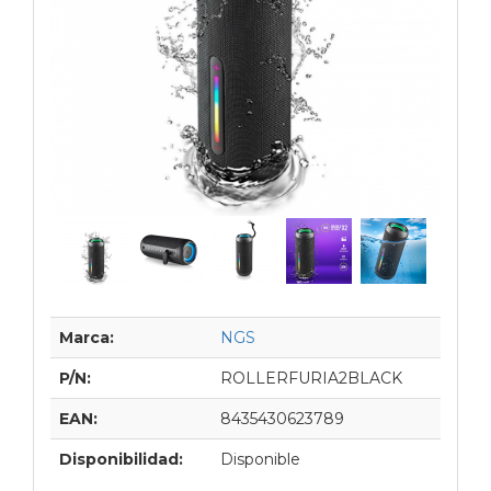
Marca:
NGS
P/N:
ROLLERFURIA2BLACK
EAN:
8435430623789
Disponibilidad:
Disponible