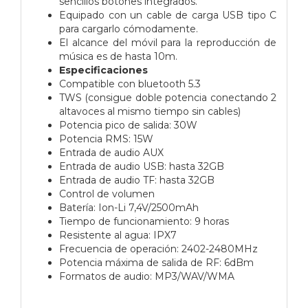
sencillos botones integrados.
Equipado con un cable de carga USB tipo C
para cargarlo cómodamente.
El alcance del móvil para la reproducción de
música es de hasta 10m.
Especificaciones
Compatible con bluetooth 5.3
TWS (consigue doble potencia conectando 2
altavoces al mismo tiempo sin cables)
Potencia pico de salida: 30W
Potencia RMS: 15W
Entrada de audio AUX
Entrada de audio USB: hasta 32GB
Entrada de audio TF: hasta 32GB
Control de volumen
Batería: Ion-Li 7,4V/2500mAh
Tiempo de funcionamiento: 9 horas
Resistente al agua: IPX7
Frecuencia de operación: 2402-2480MHz
Potencia máxima de salida de RF: 6dBm
Formatos de audio: MP3/WAV/WMA