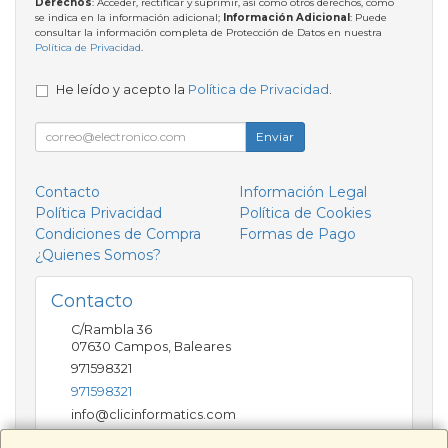
Derechos
: Acceder, rectificar y suprimir, así como otros derechos, como
se indica en la información adicional;
Información Adicional
: Puede
consultar la información completa de Protección de Datos en nuestra
Política de Privacidad
.
He leído y acepto la
Política de Privacidad
.
Enviar
Contacto
Información Legal
Política Privacidad
Política de Cookies
Condiciones de Compra
Formas de Pago
¿Quienes Somos?
Contacto
C/Rambla 36
07630
Campos
,
Baleares
971598321
971598321
info@clicinformatics.com