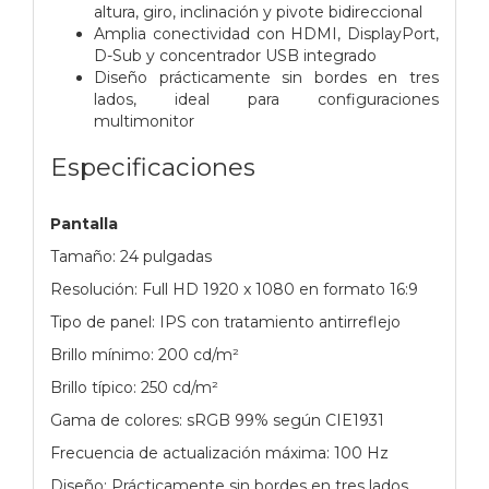
altura, giro, inclinación y pivote bidireccional
Amplia conectividad con HDMI, DisplayPort,
D-Sub y concentrador USB integrado
Diseño prácticamente sin bordes en tres
lados, ideal para configuraciones
multimonitor
Especificaciones
Pantalla
Tamaño: 24 pulgadas
Resolución: Full HD 1920 x 1080 en formato 16:9
Tipo de panel: IPS con tratamiento antirreflejo
Brillo mínimo: 200 cd/m²
Brillo típico: 250 cd/m²
Gama de colores: sRGB 99% según CIE1931
Frecuencia de actualización máxima: 100 Hz
Diseño: Prácticamente sin bordes en tres lados