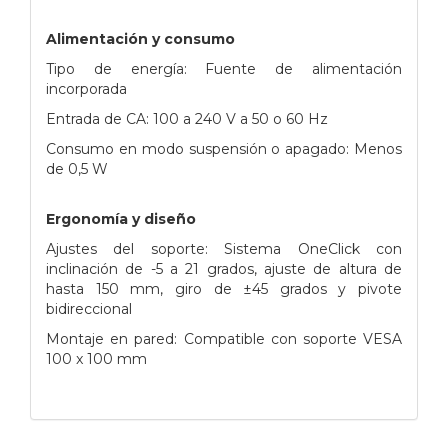
Alimentación y consumo
Tipo de energía: Fuente de alimentación
incorporada
Entrada de CA: 100 a 240 V a 50 o 60 Hz
Consumo en modo suspensión o apagado: Menos
de 0,5 W
Ergonomía y diseño
Ajustes del soporte: Sistema OneClick con
inclinación de -5 a 21 grados, ajuste de altura de
hasta 150 mm, giro de ±45 grados y pivote
bidireccional
Montaje en pared: Compatible con soporte VESA
100 x 100 mm