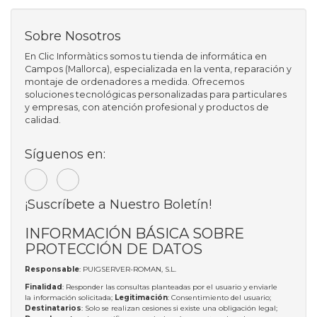
Sobre Nosotros
En Clic Informàtics somos tu tienda de informática en
Campos (Mallorca), especializada en la venta, reparación y
montaje de ordenadores a medida. Ofrecemos
soluciones tecnológicas personalizadas para particulares
y empresas, con atención profesional y productos de
calidad.
Síguenos en:
¡Suscríbete a Nuestro Boletín!
INFORMACIÓN BÁSICA SOBRE
PROTECCIÓN DE DATOS
Responsable
: PUIGSERVER-ROMAN, S.L.
Finalidad
: Responder las consultas planteadas por el usuario y enviarle
la información solicitada;
Legitimación
: Consentimiento del usuario;
Destinatarios
: Solo se realizan cesiones si existe una obligación legal;