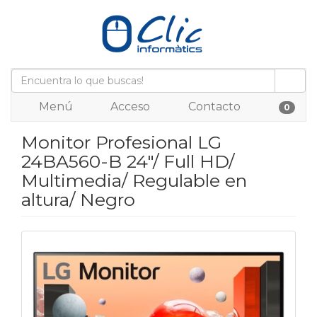
Menú
Acceso
Contacto
0
Monitor Profesional LG
24BA560-B 24"/ Full HD/
Multimedia/ Regulable en
altura/ Negro