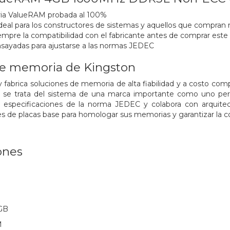
ia ValueRAM probada al 100%
eal para los constructores de sistemas y aquellos que compran
mpre la compatibilidad con el fabricante antes de comprar es
sayadas para ajustarse a las normas JEDEC
de memoria de Kingston
fabrica soluciones de memoria de alta fiabilidad y a costo com
 si se trata del sistema de una marca importante como uno pe
s especificaciones de la norma JEDEC y colabora con arquite
tes de placas base para homologar sus memorias y garantizar la c
ones
 GB
M