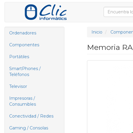
Inicio
Componen
Ordenadores
Componentes
Memoria RA
Portátiles
SmartPhones /
Teléfonos
Televisor
Impresoras /
Consumibles
Conectividad / Redes
Gaming / Consolas