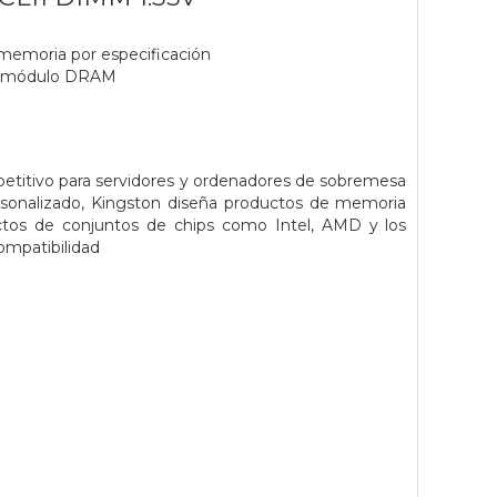
 memoria por especificación
te módulo DRAM
petitivo para servidores y ordenadores de sobremesa
rsonalizado, Kingston diseña productos de memoria
ctos de conjuntos de chips como Intel, AMD y los
ompatibilidad