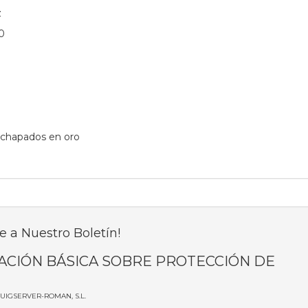
z
0
 chapados en oro
e a Nuestro Boletín!
ACIÓN BÁSICA SOBRE PROTECCIÓN DE
PUIGSERVER-ROMAN, S.L.