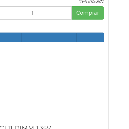
*IVA Incluido
Comprar
L11 DIMM 1.35V