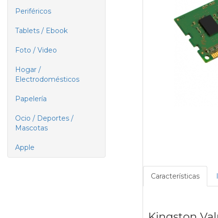
Periféricos
Tablets / Ebook
Foto / Video
Hogar /
Electrodomésticos
Papelería
Ocio / Deportes /
Mascotas
Apple
Características
Kingston Va