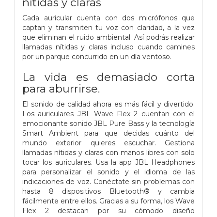
nítidas y claras
Cada auricular cuenta con dos micrófonos que
captan y transmiten tu voz con claridad, a la vez
que eliminan el ruido ambiental. Así podrás realizar
llamadas nítidas y claras incluso cuando camines
por un parque concurrido en un día ventoso.
La vida es demasiado corta
para aburrirse.
El sonido de calidad ahora es más fácil y divertido.
Los auriculares JBL Wave Flex 2 cuentan con el
emocionante sonido JBL Pure Bass y la tecnología
Smart Ambient para que decidas cuánto del
mundo exterior quieres escuchar. Gestiona
llamadas nítidas y claras con manos libres con solo
tocar los auriculares. Usa la app JBL Headphones
para personalizar el sonido y el idioma de las
indicaciones de voz. Conéctate sin problemas con
hasta 8 dispositivos Bluetooth® y cambia
fácilmente entre ellos. Gracias a su forma, los Wave
Flex 2 destacan por su cómodo diseño