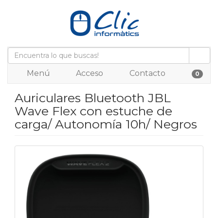
Menú
Acceso
Contacto
0
Auriculares Bluetooth JBL
Wave Flex con estuche de
carga/ Autonomía 10h/ Negros