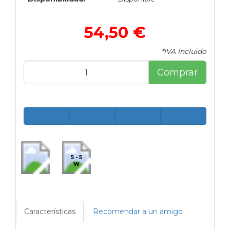
54,50 €
*IVA Incluido
Comprar
5 - 5
W
Características
Recomendar a un amigo