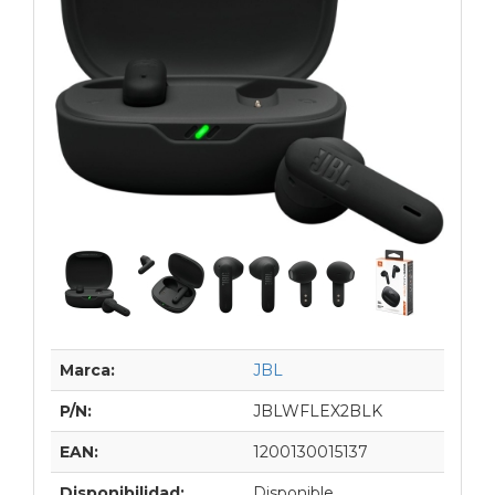
Marca:
JBL
P/N:
JBLWFLEX2BLK
EAN:
1200130015137
Disponibilidad:
Disponible