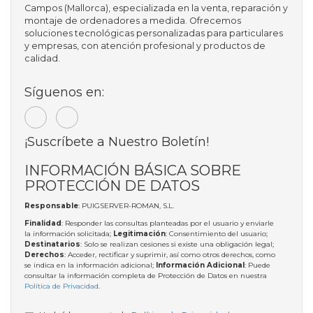
Campos (Mallorca), especializada en la venta, reparación y
montaje de ordenadores a medida. Ofrecemos
soluciones tecnológicas personalizadas para particulares
y empresas, con atención profesional y productos de
calidad.
Síguenos en:
¡Suscríbete a Nuestro Boletín!
INFORMACIÓN BÁSICA SOBRE
PROTECCIÓN DE DATOS
Responsable
: PUIGSERVER-ROMAN, S.L.
Finalidad
: Responder las consultas planteadas por el usuario y enviarle
la información solicitada;
Legitimación
: Consentimiento del usuario;
Destinatarios
: Solo se realizan cesiones si existe una obligación legal;
Derechos
: Acceder, rectificar y suprimir, así como otros derechos, como
se indica en la información adicional;
Información Adicional
: Puede
consultar la información completa de Protección de Datos en nuestra
Política de Privacidad
.