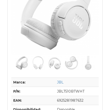
Marca:
JBL
P/N:
JBLT510BTWHT
EAN:
6925281987632
Disponibilidad:
Disponible