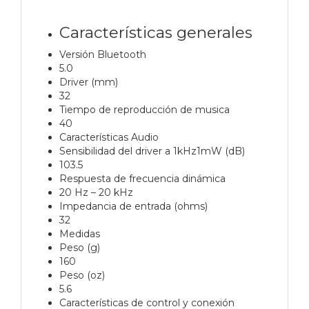
Características generales
Versión Bluetooth
5.0
Driver (mm)
32
Tiempo de reproducción de musica
40
Características Audio
Sensibilidad del driver a 1kHz1mW (dB)
103.5
Respuesta de frecuencia dinámica
20 Hz – 20 kHz
Impedancia de entrada (ohms)
32
Medidas
Peso (g)
160
Peso (oz)
5.6
Características de control y conexión