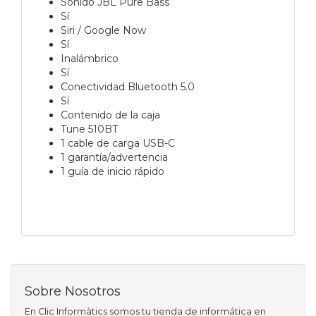
Sonido JBL Pure Bass
Sí
Siri / Google Now
Sí
Inalámbrico
Sí
Conectividad Bluetooth 5.0
Sí
Contenido de la caja
Tune 510BT
1 cable de carga USB-C
1 garantía/advertencia
1 guía de inicio rápido
Sobre Nosotros
En Clic Informàtics somos tu tienda de informática en