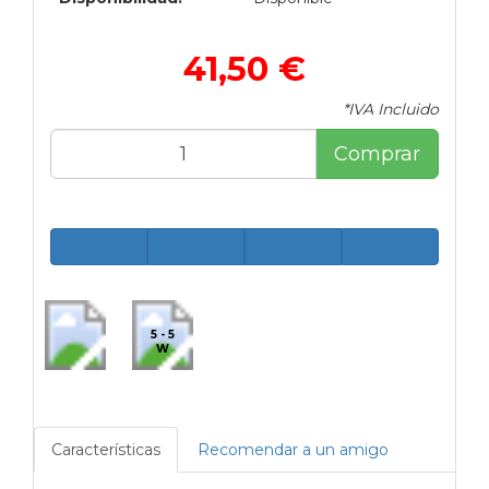
41,50 €
*IVA Incluido
Comprar
5 - 5
W
Características
Recomendar a un amigo