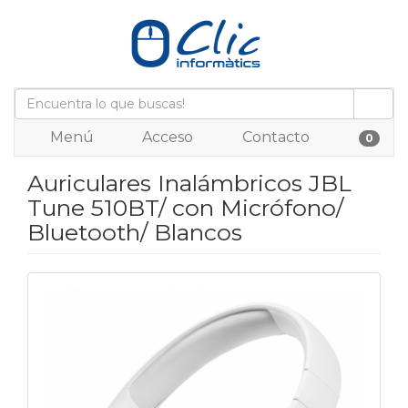
Menú
Acceso
Contacto
0
Auriculares Inalámbricos JBL
Tune 510BT/ con Micrófono/
Bluetooth/ Blancos