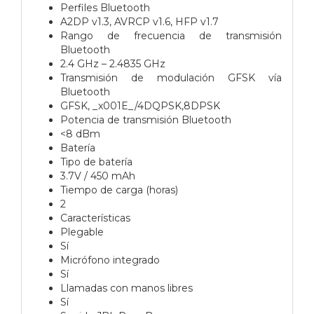
Perfiles Bluetooth
A2DP v1.3, AVRCP v1.6, HFP v1.7
Rango de frecuencia de transmisión
Bluetooth
2.4 GHz – 2.4835 GHz
Transmisión de modulación GFSK vía
Bluetooth
GFSK, _x001E_/4DQPSK,8DPSK
Potencia de transmisión Bluetooth
<8 dBm
Batería
Tipo de batería
3.7V / 450 mAh
Tiempo de carga (horas)
2
Características
Plegable
Sí
Micrófono integrado
Sí
Llamadas con manos libres
Sí