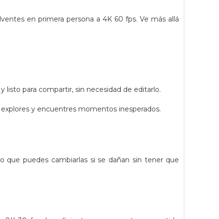
lventes en primera persona a 4K 60 fps. Ve más allá
 listo para compartir, sin necesidad de editarlo.
ue explores y encuentres momentos inesperados.
 lo que puedes cambiarlas si se dañan sin tener que