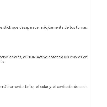
lfie stick que desaparece mágicamente de tus tomas.
ión difíciles, el HDR Activo potencia los colores en
to.
máticamente la luz, el color y el contraste de cada