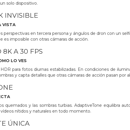
un solo dispositivo.
K INVISIBLE
A VISTA
s perspectivas en tercera persona y ángulos de dron con un se
e es imposible con otras cámaras de acción.
 8K A 30 FPS
OMO LO VES
R para fotos diurnas estabilizadas. En condiciones de iluminac
 sombras y capta detalles que otras cámaras de acción pasan por al
ONE
ECTA
os quemados y las sombras turbias. AdaptiveTone equilibra auto
 vídeos nítidos y naturales en todo momento.
E ÚNICA