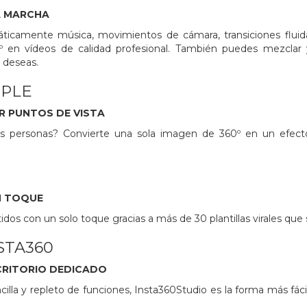
A MARCHA
ticamente música, movimientos de cámara, transiciones flui
º en vídeos de calidad profesional. También puedes mezclar 
e deseas.
IPLE
R PUNTOS DE VISTA
s personas? Convierte una sola imagen de 360º en un efecto 
N TOQUE
idos con un solo toque gracias a más de 30 plantillas virales que 
STA360
CRITORIO DEDICADO
cilla y repleto de funciones, Insta360Studio es la forma más fá