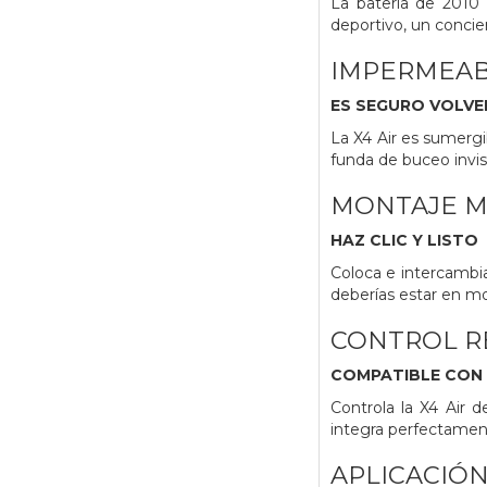
La batería de 2010
deportivo, un concier
IMPERMEABL
ES SEGURO VOLVE
La X4 Air es sumergib
funda de buceo invis
MONTAJE M
HAZ CLIC Y LISTO
Coloca e intercambi
deberías estar en mo
CONTROL 
COMPATIBLE CON 
Controla la X4 Air 
integra perfectamen
APLICACIÓN