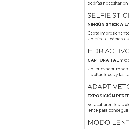
podrías necesitar en 
SELFIE STIC
NINGÚN STICK A L
Capta impresionante
Un efecto icónico qu
HDR ACTIVO
CAPTURA TAL Y C
Un innovador modo HD
las altas luces y las
ADAPTIVET
EXPOSICIÓN PERF
Se acabaron los ciel
lente para conseguir
MODO LENT