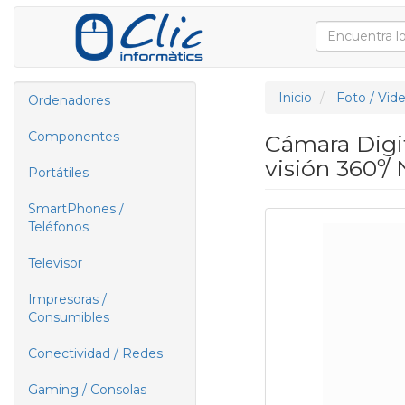
Inicio
Foto / Vid
Ordenadores
Componentes
Cámara Digit
visión 360º/
Portátiles
SmartPhones /
Teléfonos
Televisor
Impresoras /
Consumibles
Conectividad / Redes
Gaming / Consolas