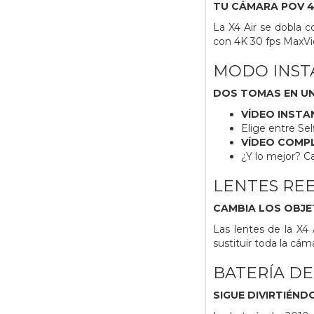
TU CÁMARA POV 
La X4 Air se dobla 
con 4K 30 fps MaxVi
MODO INST
DOS TOMAS EN U
VÍDEO INST
Elige entre Sel
VÍDEO COMPL
¿Y lo mejor? C
LENTES RE
CAMBIA LOS OBJE
Las lentes de la X4 
sustituir toda la cáma
BATERÍA DE
SIGUE DIVIRTIÉND