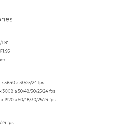
ones
/1.8"
 F1.95
 mm
 x 3840 a 30/25/24 fps
x 3008 a 50/48/30/25/24 fps
x 1920 a 50/48/30/25/24 fps
/24 fps