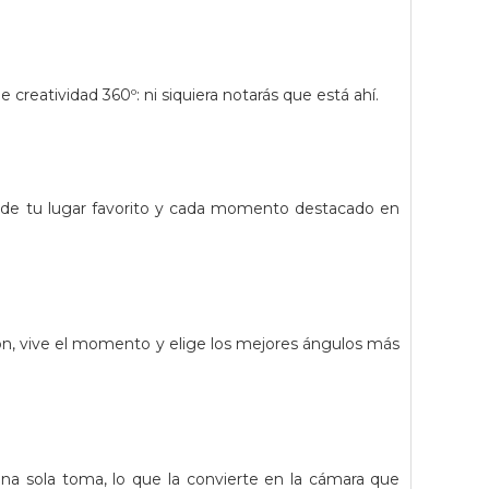
e creatividad 360º: ni siquiera notarás que está ahí.
os de tu lugar favorito y cada momento destacado en
n, vive el momento y elige los mejores ángulos más
una sola toma, lo que la convierte en la cámara que