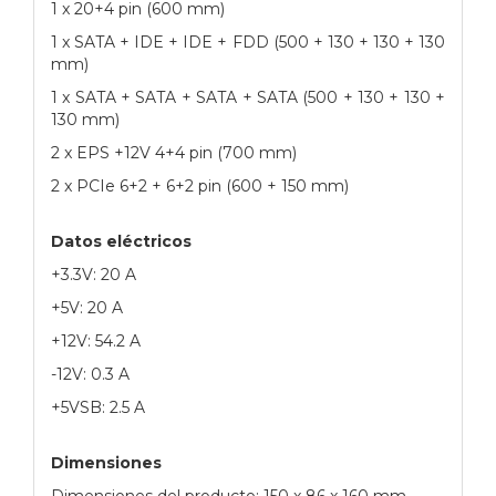
1 x 20+4 pin (600 mm)
1 x SATA + IDE + IDE + FDD (500 + 130 + 130 + 130
mm)
1 x SATA + SATA + SATA + SATA (500 + 130 + 130 +
130 mm)
2 x EPS +12V 4+4 pin (700 mm)
2 x PCIe 6+2 + 6+2 pin (600 + 150 mm)
Datos eléctricos
+3.3V: 20 A
+5V: 20 A
+12V: 54.2 A
-12V: 0.3 A
+5VSB: 2.5 A
Dimensiones
Dimensiones del producto: 150 x 86 x 160 mm