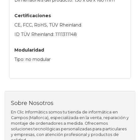
Certificaciones
CE, FCC, RoHS, TÜV Rheinland
ID TÜV Rheinland: 1111311148
Modularidad
Tipo: no modular
Sobre Nosotros
En Clic Informàtics somos tu tienda de informática en
Campos (Mallorca), especializada en la venta, reparación y
montaje de ordenadores a medida. Ofrecemos
soluciones tecnológicas personalizadas para particulares
y empresas, con atención profesional y productos de