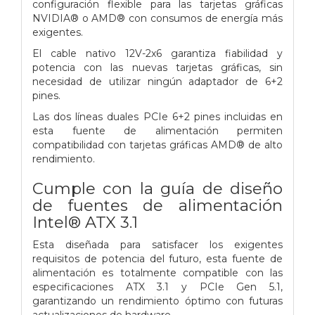
configuración flexible para las tarjetas gráficas
NVIDIA® o AMD® con consumos de energía más
exigentes.
El cable nativo 12V-2x6 garantiza fiabilidad y
potencia con las nuevas tarjetas gráficas, sin
necesidad de utilizar ningún adaptador de 6+2
pines.
Las dos líneas duales PCIe 6+2 pines incluidas en
esta fuente de alimentación permiten
compatibilidad con tarjetas gráficas AMD® de alto
rendimiento.
Cumple con la guía de diseño
de fuentes de alimentación
Intel® ATX 3.1
Esta diseñada para satisfacer los exigentes
requisitos de potencia del futuro, esta fuente de
alimentación es totalmente compatible con las
especificaciones ATX 3.1 y PCIe Gen 5.1,
garantizando un rendimiento óptimo con futuras
actualizaciones de hardware.