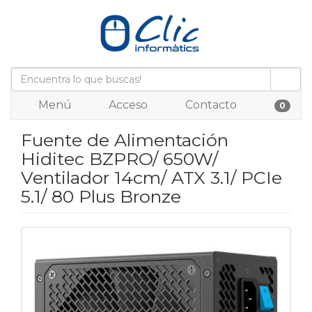
Menú
Acceso
Contacto
0
Fuente de Alimentación
Hiditec BZPRO/ 650W/
Ventilador 14cm/ ATX 3.1/ PCIe
5.1/ 80 Plus Bronze