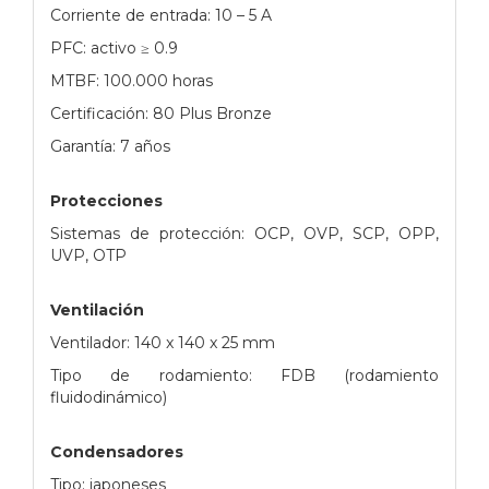
Corriente de entrada: 10 – 5 A
PFC: activo ≥ 0.9
MTBF: 100.000 horas
Certificación: 80 Plus Bronze
Garantía: 7 años
Protecciones
Sistemas de protección: OCP, OVP, SCP, OPP,
UVP, OTP
Ventilación
Ventilador: 140 x 140 x 25 mm
Tipo de rodamiento: FDB (rodamiento
fluidodinámico)
Condensadores
Tipo: japoneses