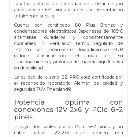
tarjetas gráficas sin necesidad de utilizar ningún
adaptador de 6+2 pines y tener una alimentación
totalmente segura.
Cuenta con certificado 80 Plus Bronze y
condensadores electrolíticos Japoneses de 105ºC
altamente duraderos y consistentemente
confiables. El ventilador termo regulado de
140mm con rodamiento fluidodinámico FDB
reduce drásticamente el ruido en su
funcionamiento y prolonga de manera significativa
su durabilidad.
La calidad de la serie BZ PRO está certificada por
el reconocido laboratorio Alemán de calidad y
seguridad TÜV Rheinland®.
Potencia óptima con
conexiones 12V-2x6 y PCIe 6+2
pines
Incluye dos cables duales PCIe 6+2 pines y un
cable nativo 12V-2x6 que ofrecen una