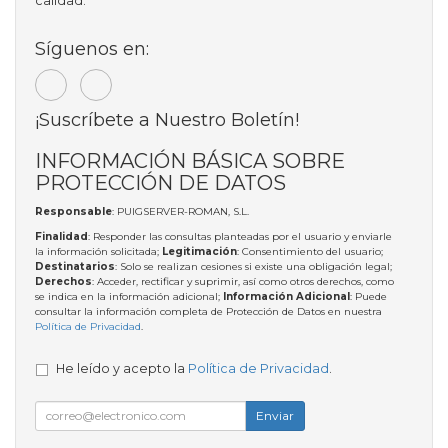
calidad.
Síguenos en:
¡Suscríbete a Nuestro Boletín!
INFORMACIÓN BÁSICA SOBRE
PROTECCIÓN DE DATOS
Responsable
: PUIGSERVER-ROMAN, S.L.
Finalidad
: Responder las consultas planteadas por el usuario y enviarle
la información solicitada;
Legitimación
: Consentimiento del usuario;
Destinatarios
: Solo se realizan cesiones si existe una obligación legal;
Derechos
: Acceder, rectificar y suprimir, así como otros derechos, como
se indica en la información adicional;
Información Adicional
: Puede
consultar la información completa de Protección de Datos en nuestra
Política de Privacidad
.
He leído y acepto la
Política de Privacidad
.
Enviar