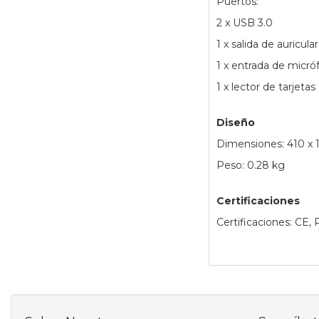
Puertos:
2 x USB 3.0
1 x salida de auricul
1 x entrada de micró
1 x lector de tarjetas
Diseño
Dimensiones: 410 x
Peso: 0.28 kg
Certificaciones
Certificaciones: CE,