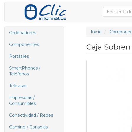
Inicio
Componen
Ordenadores
Componentes
Caja Sobrem
Portátiles
SmartPhones /
Teléfonos
Televisor
Impresoras /
Consumibles
Conectividad / Redes
Gaming / Consolas