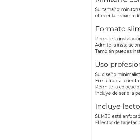
Su tamaño minitorre 
ofrecer la máxima du
Formato sli
Permite la instalaci
Admite la instalación
También puedes ins
Uso profesio
Su diseño minimalist
En su frontal cuenta
Permite la colocación
Incluye de serie la p
Incluye lecto
SLM30 está enfocada 
El lector de tarjetas