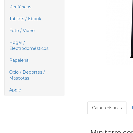
Periféricos
Tablets / Ebook
Foto / Video
Hogar /
Electrodomésticos
Papelería
Ocio / Deportes /
Mascotas
Apple
Características
Minitorre co