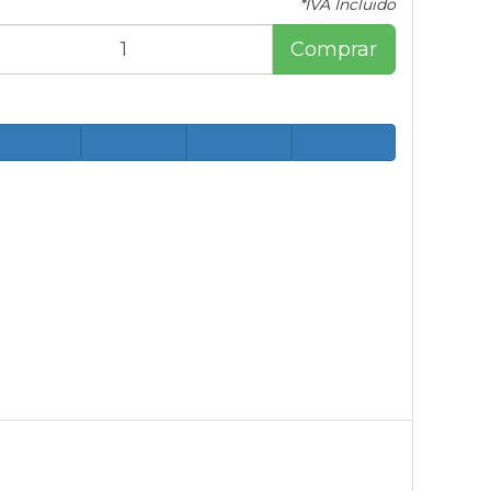
*IVA Incluido
Comprar