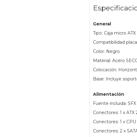
Especificaci
General
Tipo: Caja micro ATX
Compatibilidad placa
Color: Negro
Material: Acero SECC
Colocación: Horizonta
Base: Incluye soport
Alimentación
Fuente incluida: SFX
Conectores: 1 x ATX 
Conectores: 1 x CPU
Conectores: 2 x SAT