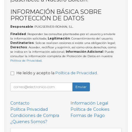
INFORMACIÓN BÁSICA SOBRE
PROTECCIÓN DE DATOS
Responsable
: PUIGSERVER-ROMAN, S.L.
Finalidad
: Responder las consultas planteadas por el usuario y enviarle
la información solicitada;
Legitimación
: Consentimiento del usuario;
Destinatarios
: Solo se realizan cesiones si existe una obligación legal;
Derechos
: Acceder, rectificar y suprimir, así como otros derechos, como
se indica en la información adicional;
Información Adicional
: Puede
consultar la información completa de Protección de Datos en nuestra
Política de Privacidad
.
He leído y acepto la
Política de Privacidad
.
Enviar
Contacto
Información Legal
Política Privacidad
Política de Cookies
Condiciones de Compra
Formas de Pago
¿Quienes Somos?