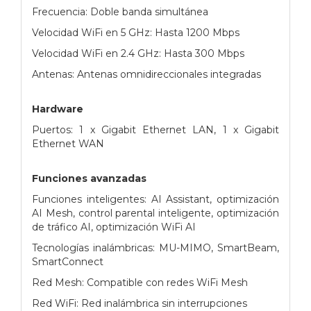
Frecuencia: Doble banda simultánea
Velocidad WiFi en 5 GHz: Hasta 1200 Mbps
Velocidad WiFi en 2.4 GHz: Hasta 300 Mbps
Antenas: Antenas omnidireccionales integradas
Hardware
Puertos: 1 x Gigabit Ethernet LAN, 1 x Gigabit
Ethernet WAN
Funciones avanzadas
Funciones inteligentes: AI Assistant, optimización
AI Mesh, control parental inteligente, optimización
de tráfico AI, optimización WiFi AI
Tecnologías inalámbricas: MU-MIMO, SmartBeam,
SmartConnect
Red Mesh: Compatible con redes WiFi Mesh
Red WiFi: Red inalámbrica sin interrupciones