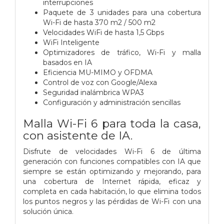
interrupciones
Paquete de 3 unidades para una cobertura
Wi-Fi de hasta 370 m2 / 500 m2
Velocidades WiFi de hasta 1,5 Gbps
WiFi Inteligente
Optimizadores de tráfico, Wi-Fi y malla
basados en IA
Eficiencia MU-MIMO y OFDMA
Control de voz con Google/Alexa
Seguridad inalámbrica WPA3
Configuración y administración sencillas
Malla Wi-Fi 6 para toda la casa,
con asistente de IA.
Disfrute de velocidades Wi-Fi 6 de última
generación con funciones compatibles con IA que
siempre se están optimizando y mejorando, para
una cobertura de Internet rápida, eficaz y
completa en cada habitación, lo que elimina todos
los puntos negros y las pérdidas de Wi-Fi con una
solución única.