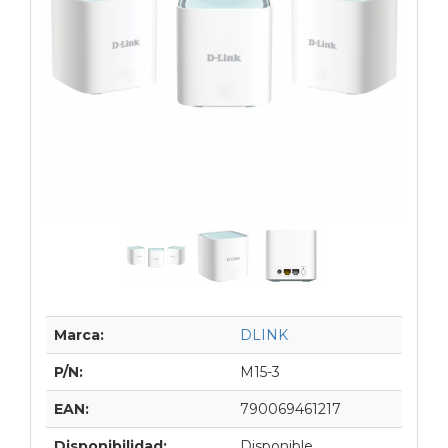
Marca:
DLINK
P/N:
M15-3
EAN:
790069461217
Disponibilidad:
Disponible